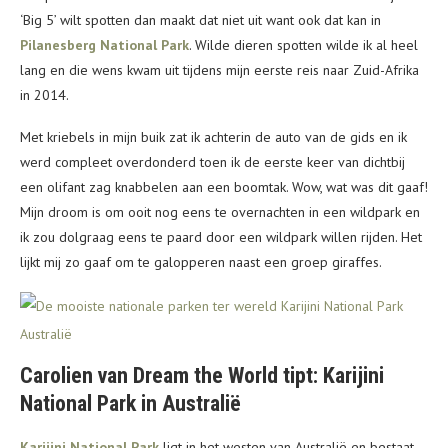
‘Big 5’ wilt spotten dan maakt dat niet uit want ook dat kan in
Pilanesberg National Park
. Wilde dieren spotten wilde ik al heel
lang en die wens kwam uit tijdens mijn eerste reis naar Zuid-Afrika
in 2014.
Met kriebels in mijn buik zat ik achterin de auto van de gids en ik
werd compleet overdonderd toen ik de eerste keer van dichtbij
een olifant zag knabbelen aan een boomtak. Wow, wat was dit gaaf!
Mijn droom is om ooit nog eens te overnachten in een wildpark en
ik zou dolgraag eens te paard door een wildpark willen rijden. Het
lijkt mij zo gaaf om te galopperen naast een groep giraffes.
Carolien van Dream the World tipt: Karijini
National Park in Australië
Karijini National Park
ligt in het westen van Australië en bestaat