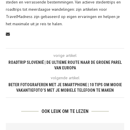
steden en verrassende bestemmingen. Van actieve stedentrips en
roadtrips tot meerdaagse wandelingen: zijn artikelen voor
TravelMadness zijn gebaseerd op eigen ervaringen en helpen je
het maximale uit je reis te halen.
vorige artikel
ROADTRIP SLOVENIË | DE ULTIEME ROUTE NAAR DE GROENE PAREL
VAN EUROPA
volgende artikel
BETER FOTOGRAFEREN MET JE SMARTPHONE | 10 TIPS OM MOOIE
VAKANTIEFOTO’S MET JE MOBIELE TELEFOON TE MAKEN
OOK LEUK OM TE LEZEN