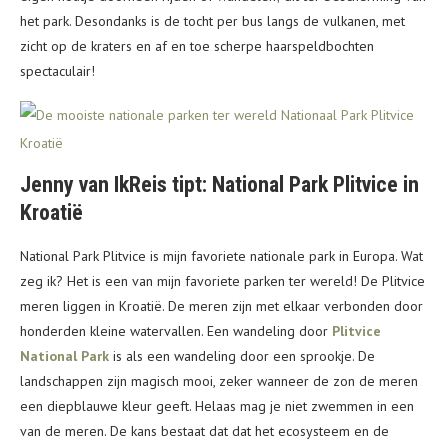
het park. Desondanks is de tocht per bus langs de vulkanen, met
zicht op de kraters en af en toe scherpe haarspeldbochten
spectaculair!
Jenny van IkReis tipt: National Park Plitvice in
Kroatië
National Park Plitvice is mijn favoriete nationale park in Europa. Wat
zeg ik? Het is een van mijn favoriete parken ter wereld! De Plitvice
meren liggen in Kroatië. De meren zijn met elkaar verbonden door
honderden kleine watervallen. Een wandeling door
Plitvice
National Park
is als een wandeling door een sprookje. De
landschappen zijn magisch mooi, zeker wanneer de zon de meren
een diepblauwe kleur geeft. Helaas mag je niet zwemmen in een
van de meren. De kans bestaat dat dat het ecosysteem en de