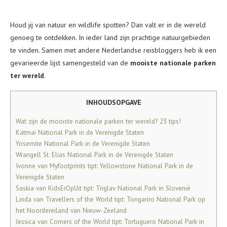
Houd jij van natuur en wildlife spotten? Dan valt er in de wereld
genoeg te ontdekken. In ieder land zijn prachtige natuurgebieden
te vinden. Samen met andere Nederlandse reisbloggers heb ik een
gevarieerde lijst samengesteld van de
mooiste nationale parken
ter wereld
.
INHOUDSOPGAVE
Wat zijn de mooiste nationale parken ter wereld? 23 tips!
Katmai National Park in de Verenigde Staten
Yosemite National Park in de Verenigde Staten
Wrangell St. Elias National Park in de Verenigde Staten
Ivonne van Myfootprints tipt: Yellowstone National Park in de
Verenigde Staten
Saskia van KidsErOpUit tipt: Triglav National Park in Slovenië
Linda van Travellers of the World tipt: Tongariro National Park op
het Noordereiland van Nieuw-Zeeland
Jessica van Corners of the World tipt: Tortuguero National Park in