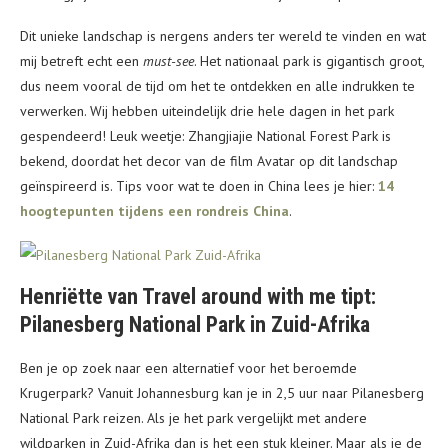
Dit unieke landschap is nergens anders ter wereld te vinden en wat
mij betreft echt een
must-see
. Het nationaal park is gigantisch groot,
dus neem vooral de tijd om het te ontdekken en alle indrukken te
verwerken. Wij hebben uiteindelijk drie hele dagen in het park
gespendeerd! Leuk weetje: Zhangjiajie National Forest Park is
bekend, doordat het decor van de film Avatar op dit landschap
geïnspireerd is. Tips voor wat te doen in China lees je hier:
14
hoogtepunten tijdens een rondreis China
.
Henriëtte van Travel around with me tipt:
Pilanesberg National Park in Zuid-Afrika
Ben je op zoek naar een alternatief voor het beroemde
Krugerpark? Vanuit Johannesburg kan je in 2,5 uur naar Pilanesberg
National Park reizen. Als je het park vergelijkt met andere
wildparken in Zuid-Afrika dan is het een stuk kleiner. Maar als je de