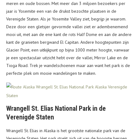
meren en oude bossen. Met meer dan 3 miljoen bezoekers per
jaar is Yosemite een van de drukst bezochte plaatsen in de
Verenigde Staten. Als je Yosemite Valley ziet, begrijp je waarom.
Deze door een gletsjer gevormde vallei ziet er adembenemend
mooi uit, met aan de ene kant de rots Half Dome en aan de andere
kant de granieten bergwand El Capitan. Andere hoogtepunten zijn
Glacier Point, een uitkijkpunt op bijna 1000 meter hoogte, vanwaar
je een spectaculair uitzicht hebt over de vallei, Mirror Lake en de
Tioga Road. Trek je wandelschoenen maar aan want het park is de
perfecte plek om mooie wandelingen te maken.
Wrangell St. Elias National Park in de
Verenigde Staten
Wrangell St. Elias in Alaska is het grootste nationale park van de
Verenigde Staten. Het park strekt zich uit van de hoogste bergen