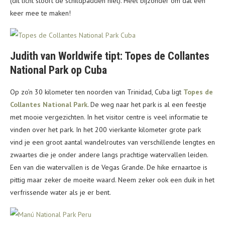
(dit licht stoort de schildpadden niet). Heel bijzonder om dat een
keer mee te maken!
Judith van Worldwife tipt: Topes de Collantes
National Park op Cuba
Op zo’n 30 kilometer ten noorden van Trinidad, Cuba ligt
Topes de
Collantes National Park
. De weg naar het park is al een feestje
met mooie vergezichten. In het visitor centre is veel informatie te
vinden over het park. In het 200 vierkante kilometer grote park
vind je een groot aantal wandelroutes van verschillende lengtes en
zwaartes die je onder andere langs prachtige watervallen leiden.
Een van die watervallen is de Vegas Grande. De hike ernaartoe is
pittig maar zeker de moeite waard. Neem zeker ook een duik in het
verfrissende water als je er bent.