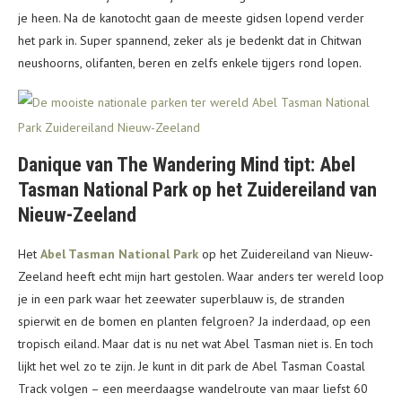
je heen. Na de kanotocht gaan de meeste gidsen lopend verder
het park in. Super spannend, zeker als je bedenkt dat in Chitwan
neushoorns, olifanten, beren en zelfs enkele tijgers rond lopen.
Danique van The Wandering Mind tipt: Abel
Tasman National Park op het Zuidereiland van
Nieuw-Zeeland
Het
Abel Tasman National Park
op het Zuidereiland van Nieuw-
Zeeland heeft echt mijn hart gestolen. Waar anders ter wereld loop
je in een park waar het zeewater superblauw is, de stranden
spierwit en de bomen en planten felgroen? Ja inderdaad, op een
tropisch eiland. Maar dat is nu net wat Abel Tasman niet is. En toch
lijkt het wel zo te zijn. Je kunt in dit park de Abel Tasman Coastal
Track volgen – een meerdaagse wandelroute van maar liefst 60