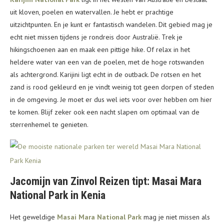
uit kloven, poelen en watervallen. Je hebt er prachtige
uitzichtpunten. En je kunt er fantastisch wandelen. Dit gebied mag je
echt niet missen tijdens je rondreis door Australië. Trek je
hikingschoenen aan en maak een pittige hike. Of relax in het
heldere water van een van de poelen, met de hoge rotswanden
als achtergrond. Karijini ligt echt in de outback. De rotsen en het
zand is rood gekleurd en je vindt weinig tot geen dorpen of steden
in de omgeving. Je moet er dus wel iets voor over hebben om hier
te komen. Blijf zeker ook een nacht slapen om optimaal van de
sterrenhemel te genieten.
Jacomijn van Zinvol Reizen tipt: Masai Mara
National Park in Kenia
Het geweldige
Masai Mara National Park
mag je niet missen als