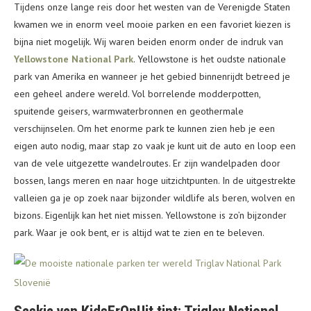
Tijdens onze lange reis door het westen van de Verenigde Staten
kwamen we in enorm veel mooie parken en een favoriet kiezen is
bijna niet mogelijk. Wij waren beiden enorm onder de indruk van
Yellowstone National Park
. Yellowstone is het oudste nationale
park van Amerika en wanneer je het gebied binnenrijdt betreed je
een geheel andere wereld. Vol borrelende modderpotten,
spuitende geisers, warmwaterbronnen en geothermale
verschijnselen. Om het enorme park te kunnen zien heb je een
eigen auto nodig, maar stap zo vaak je kunt uit de auto en loop een
van de vele uitgezette wandelroutes. Er zijn wandelpaden door
bossen, langs meren en naar hoge uitzichtpunten. In de uitgestrekte
valleien ga je op zoek naar bijzonder wildlife als beren, wolven en
bizons. Eigenlijk kan het niet missen. Yellowstone is zo’n bijzonder
park. Waar je ook bent, er is altijd wat te zien en te beleven.