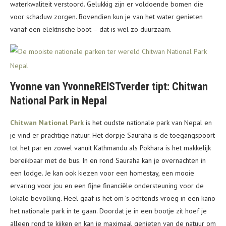
waterkwaliteit verstoord. Gelukkig zijn er voldoende bomen die
voor schaduw zorgen. Bovendien kun je van het water genieten
vanaf een elektrische boot – dat is wel zo duurzaam.
Yvonne van YvonneREISTverder tipt: Chitwan
National Park in Nepal
Chitwan National Park
is het oudste nationale park van Nepal en
je vind er prachtige natuur. Het dorpje Sauraha is de toegangspoort
tot het par en zowel vanuit Kathmandu als Pokhara is het makkelijk
bereikbaar met de bus. In en rond Sauraha kan je overnachten in
een lodge. Je kan ook kiezen voor een homestay, een mooie
ervaring voor jou en een fijne financiële ondersteuning voor de
lokale bevolking. Heel gaaf is het om ’s ochtends vroeg in een kano
het nationale park in te gaan. Doordat je in een bootje zit hoef je
alleen rond te kijken en kan je maximaal genieten van de natuur om