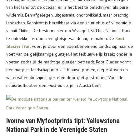
van het land tot de oceaan en is het best te omschrijven als pure
wildernis. Een afgelegen, uitgestrekt, onontwikkeld, maar prachtig
landschap. Kennicott is bereikbaar via een shuttlebus of vliegtuigje
vanuit Chitina. De beste manier om Wrangell St. Elias National Park
te ontdekken is door een gletsjerwandeling te maken. De
Root
Glacier Trail
voert je door een adembenemend landschap naar de
voet van de gelijknamige gletsjer. Het felblauwe ijs kraakt onder je
voeten zodra je de machtige gletsjer betreedt. Root Glacier vormt
een magisch landschap met zijn blauwe poelen, diepe kloven en
watervallen die zijn uitgesleten door gletsjerstromen. Voor de
natuurliefhebber een
must-do
als je in Alaska bent.
Ivonne van Myfootprints tipt: Yellowstone
National Park in de Verenigde Staten