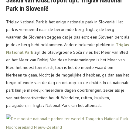
Saskia van KidsErOpUit tipt: Triglav National
Park in Slovenië
Triglav National Park is het enige nationale park in Slovenië. Het
park is vernoemd naar de beroemde berg Triglav, de berg
waarvan de Slovenen zeggen dat je pas echt een Sloveen bent als
je deze berg hebt beklommen. Andere bekende plekken in
Triglav
National Park
zijn de blauwgroene Soča rivier, het Meer van Bled
en het Meer van Bohinj. Van deze bestemmingen is het Meer van
Bled het meest toeristisch, toch is het de moeite waard om
hierheen te gaan. Mocht je de mogelijkheid hebben, ga dan aan het
begin of einde van de dag en ontloop zo de drukte. In dit nationale
park kun je makkelijk meerdere dagen doorbrengen, zeker als je
van outdooractiviteiten houdt. Wandelen, raften, kajakken,
paragliden, in Triglav National Park kan het allemaal.