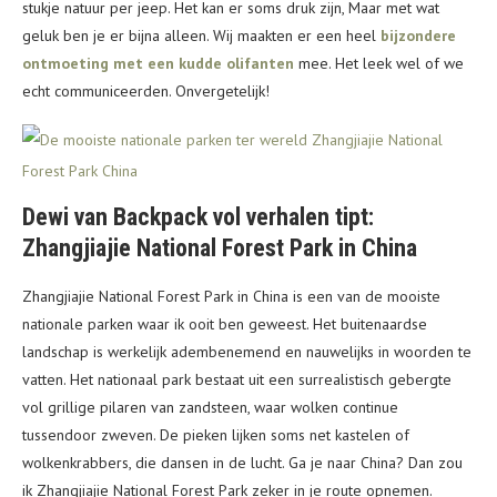
stukje natuur per jeep. Het kan er soms druk zijn, Maar met wat
geluk ben je er bijna alleen. Wij maakten er een heel
bijzondere
ontmoeting met een kudde olifanten
mee. Het leek wel of we
echt communiceerden. Onvergetelijk!
Dewi van Backpack vol verhalen tipt:
Zhangjiajie National Forest Park in China
Zhangjiajie National Forest Park in China is een van de mooiste
nationale parken waar ik ooit ben geweest. Het buitenaardse
landschap is werkelijk adembenemend en nauwelijks in woorden te
vatten. Het nationaal park bestaat uit een surrealistisch gebergte
vol grillige pilaren van zandsteen, waar wolken continue
tussendoor zweven. De pieken lijken soms net kastelen of
wolkenkrabbers, die dansen in de lucht. Ga je naar China? Dan zou
ik Zhangjiajie National Forest Park zeker in je route opnemen.