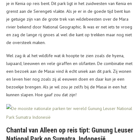
je in Kenia op reis bent. Dit park ligt in het zuidwesten van Kenia en
grenst aan de Serengeti vlakte. Als je er in de goede tijd bent kun
je getuige zijn van de grote trek van wildebeesten over de Mara
rivier bekend door National Geographic. Ik was er net iets te vroeg
en zag de lange rij gnoes al wel die kant op trekken maar nog niet
de oversteek maken.
Wel zag ik al het wildlife wat ik hoopte te zien zoals de hyena,
luipaard, leeuwen en vele giraffen en olifanten. De combinatie met
een bezoek aan de Masai vind ik echt uniek aan dit park. Zij wonen
en leven hier nog zoals zij al eeuwen doen en daar kun je een
bezoekje brengen. Als je wil zou je zelfs bij de Masai in een hut
kunnen slapen. Hoe gaaf zou dat zijn!
Chantal van Alleen op reis tipt: Gunung Leuser
National Park op Sumatra, Indonesië