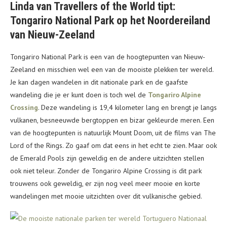
Linda van Travellers of the World tipt:
Tongariro National Park op het Noordereiland
van Nieuw-Zeeland
Tongariro National Park is een van de hoogtepunten van Nieuw-
Zeeland en misschien wel een van de mooiste plekken ter wereld.
Je kan dagen wandelen in dit nationale park en de gaafste
wandeling die je er kunt doen is toch wel de
Tongariro Alpine
Crossing
. Deze wandeling is 19,4 kilometer lang en brengt je langs
vulkanen, besneeuwde bergtoppen en bizar gekleurde meren. Een
van de hoogtepunten is natuurlijk Mount Doom, uit de films van The
Lord of the Rings. Zo gaaf om dat eens in het echt te zien. Maar ook
de Emerald Pools zijn geweldig en de andere uitzichten stellen
ook niet teleur. Zonder de Tongariro Alpine Crossing is dit park
trouwens ook geweldig, er zijn nog veel meer mooie en korte
wandelingen met mooie uitzichten over dit vulkanische gebied.