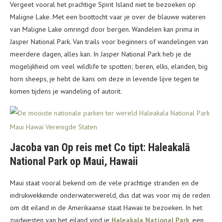
Vergeet vooral het prachtige Spirit Island niet te bezoeken op
Maligne Lake. Met een boottocht vaar je over de blauwe wateren
van Maligne Lake omringd door bergen. Wandelen kan prima in
Jasper National Park. Van trails voor beginners of wandelingen van
meerdere dagen, alles kan. In Jasper National Park heb je de
mogelijkheid om veel wildlife te spotten; beren, elks, elanden, big
horn sheeps, je hebt de kans om deze in levende lijve tegen te
komen tijdens je wandeling of autorit.
Jacoba van Op reis met Co tipt: Haleakalā
National Park op Maui, Hawaii
Maui staat vooral bekend om de vele prachtige stranden en de
indrukwekkende onderwaterwereld, dus dat was voor mij de reden
om dit eiland in de Amerikaanse staat Hawaii te bezoeken. In het
zuidwesten van het eiland vind je
Haleakala National Park
, een