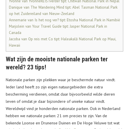
Yvonne van YvonneREISTverder tipt: Chitwan National Park in Nepal
Danique van The Wandering Mind tipt: Abel Tasman National Park
op het Zuidereiland van Nieuw-Zeeland
Annemarie van Is het nog ver? tipt: Etosha National Park in Namibië
Marjolein van Your Travel Guide tipt: Jasper National Park in
Canada
Jacoba van Op reis met Co tipt: Haleakalā National Park op Maui,
Hawaii
Wat zijn de mooiste nationale parken ter
wereld? 23 tips!
Nationale parken zijn plekken waar je beschermde natuur vindt.
Ieder land heeft zo zijn eigen natuurgebieden die extra
bescherming verdienen, omdat daar bijvoorbeeld wilde dieren
leven of omdat je daar bijzondere of unieke natuur vindt.
Wereldwijd vind je honderden nationale parken. Ook in Nederland
hebben we nationale parken: 21 om precies te zijn. Van de
bekende Loonse en Drunense Duinen en De Hoge Veluwe tot wat