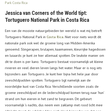
Jessica van Corners of the World tipt:
Tortuguero National Park in Costa Rica
Een van de mooiste natuurgebieden ter wereld is wat mij betreft
Tortuguero National Park in
Costa Rica
. Niet voor niets wordt dit
nationale park ook wel de groene long van Midden-Amerika
genoemd. Slingerapen, brulapen, kaaimannen, kleurrijke hagedissen
en luiaards: je kunt ze hier allemaal spotten. De leukste manier om
dit te doen is per kano. Tortuguero bestaat voornamelijk uit kleine
rivieren en veel dieren leven langs het water. Maar er is nog iets
bijzonders aan Tortuguero. Je kunt hier bijna het hele jaar door
zeeschildpadden spotten. Tortuguero ligt namelijk aan de
noordelijke kust van Costa Rica. Verschillende soorten zoals de
groene zeeschildpad en de lederschildpad komen terug naar ‘hun’
strand om hun eieren in het zand te begraven. Dit gebeurt
voornamelijk ’s nachts, dus neem een zaklamp met rood licht mee