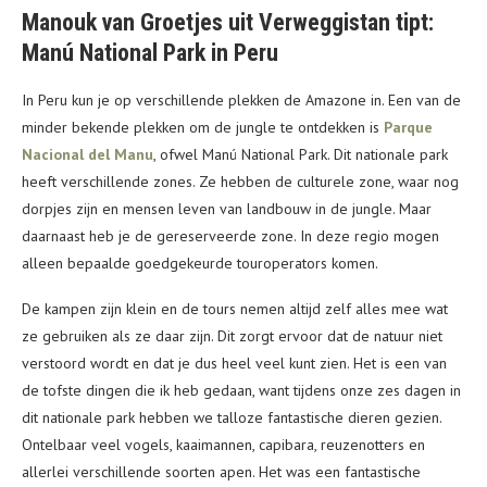
Manouk van Groetjes uit Verweggistan tipt:
Manú National Park in Peru
In Peru kun je op verschillende plekken de Amazone in. Een van de
minder bekende plekken om de jungle te ontdekken is
Parque
Nacional del Manu
, ofwel Manú National Park. Dit nationale park
heeft verschillende zones. Ze hebben de culturele zone, waar nog
dorpjes zijn en mensen leven van landbouw in de jungle. Maar
daarnaast heb je de gereserveerde zone. In deze regio mogen
alleen bepaalde goedgekeurde touroperators komen.
De kampen zijn klein en de tours nemen altijd zelf alles mee wat
ze gebruiken als ze daar zijn. Dit zorgt ervoor dat de natuur niet
verstoord wordt en dat je dus heel veel kunt zien. Het is een van
de tofste dingen die ik heb gedaan, want tijdens onze zes dagen in
dit nationale park hebben we talloze fantastische dieren gezien.
Ontelbaar veel vogels, kaaimannen, capibara, reuzenotters en
allerlei verschillende soorten apen. Het was een fantastische