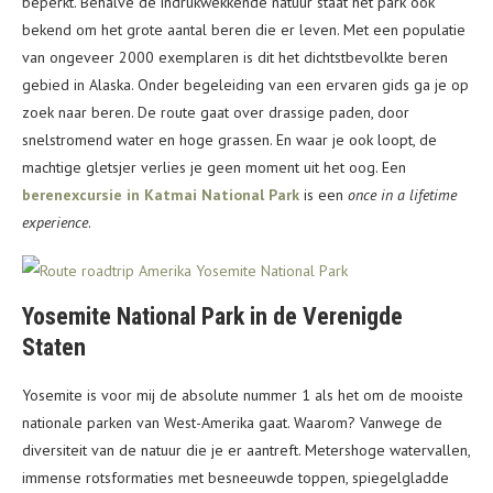
beperkt. Behalve de indrukwekkende natuur staat het park ook
bekend om het grote aantal beren die er leven. Met een populatie
van ongeveer 2000 exemplaren is dit het dichtstbevolkte beren
gebied in Alaska. Onder begeleiding van een ervaren gids ga je op
zoek naar beren. De route gaat over drassige paden, door
snelstromend water en hoge grassen. En waar je ook loopt, de
machtige gletsjer verlies je geen moment uit het oog. Een
berenexcursie in Katmai National Park
is een
once in a lifetime
experience
.
Yosemite National Park in de Verenigde
Staten
Yosemite is voor mij de absolute nummer 1 als het om de mooiste
nationale parken van West-Amerika gaat. Waarom? Vanwege de
diversiteit van de natuur die je er aantreft. Metershoge watervallen,
immense rotsformaties met besneeuwde toppen, spiegelgladde