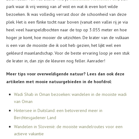
park waar ik vrij weinig van af wist en wat ik even kort wilde
bezoeken. Ik was volledig verrast door de schoonheid van deze
plek. Het is een flinke tocht naar boven (vanuit een vallei rij je via
heel veel haarspeldbochten naar de top op 3.055 meter en hoe
hoger je komt, hoe mooier de uitzichten. De krater van de vulkaan
is een van de mooiste die ik ooit heb gezien, het lijkt wel een
gekleurd maanlandschap. Voor de beste ervaring loop je een stuk
de krater in, dan zijn de kleuren nog feller. Aanrader!
Meer tips voor overweldigende natuur? Lees dan ook deze
artikelen met mooie natuurgebieden in de hoofdrol:
Wadi Shab in Oman bezoeken: wandelen in de mooiste wadi
van Oman
Hintersee in Duitsland: een betoverend meer in
Berchtesgadener Land
Wandelen in Slovenië: de mooiste wandelroutes voor een
actieve vakantie