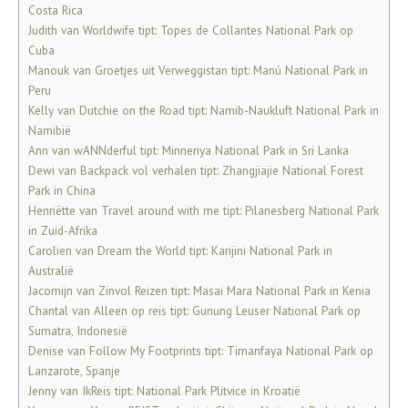
Costa Rica
Judith van Worldwife tipt: Topes de Collantes National Park op
Cuba
Manouk van Groetjes uit Verweggistan tipt: Manú National Park in
Peru
Kelly van Dutchie on the Road tipt: Namib-Naukluft National Park in
Namibië
Ann van wANNderful tipt: Minneriya National Park in Sri Lanka
Dewi van Backpack vol verhalen tipt: Zhangjiajie National Forest
Park in China
Henriëtte van Travel around with me tipt: Pilanesberg National Park
in Zuid-Afrika
Carolien van Dream the World tipt: Karijini National Park in
Australië
Jacomijn van Zinvol Reizen tipt: Masai Mara National Park in Kenia
Chantal van Alleen op reis tipt: Gunung Leuser National Park op
Sumatra, Indonesië
Denise van Follow My Footprints tipt: Timanfaya National Park op
Lanzarote, Spanje
Jenny van IkReis tipt: National Park Plitvice in Kroatië