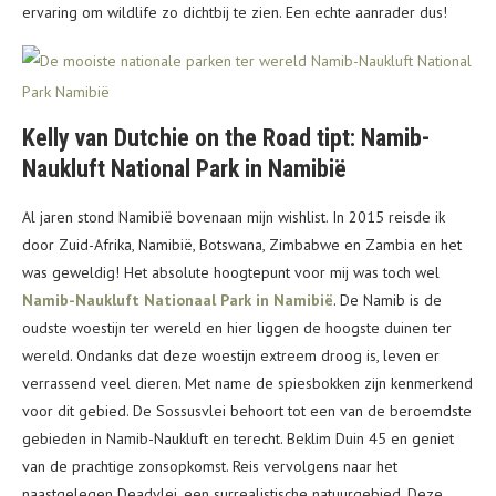
ervaring om wildlife zo dichtbij te zien. Een echte aanrader dus!
Kelly van Dutchie on the Road tipt: Namib-
Naukluft National Park in Namibië
Al jaren stond Namibië bovenaan mijn wishlist. In 2015 reisde ik
door Zuid-Afrika, Namibië, Botswana, Zimbabwe en Zambia en het
was geweldig! Het absolute hoogtepunt voor mij was toch wel
Namib-Naukluft Nationaal Park in Namibië
. De Namib is de
oudste woestijn ter wereld en hier liggen de hoogste duinen ter
wereld. Ondanks dat deze woestijn extreem droog is, leven er
verrassend veel dieren. Met name de spiesbokken zijn kenmerkend
voor dit gebied. De Sossusvlei behoort tot een van de beroemdste
gebieden in Namib-Naukluft en terecht. Beklim Duin 45 en geniet
van de prachtige zonsopkomst. Reis vervolgens naar het
naastgelegen Deadvlei, een surrealistische natuurgebied. Deze