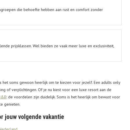
dengroepen die behoefte hebben aan rust en comfort zonder
llende prijsklassen. Wel bieden ze vaak meer luxe en exclusiviteit,
 het soms gewoon heerlijk om te kiezen voor jezelf. Een adults only
ng of verplichtingen. Of je nu kiest voor een luxe resort aan de
 B&B
: de voordelen zijn duidelijk. Soms is het heerlijk om bewust voor
te genieten.
or jouw volgende vakantie
 Nederland