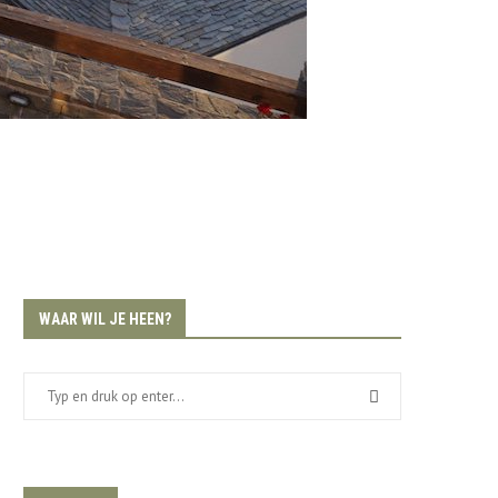
WAAR WIL JE HEEN?