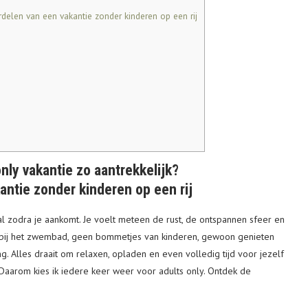
rdelen van een vakantie zonder kinderen op een rij
nly vakantie zo aantrekkelijk?
antie zonder kinderen op een rij
 al zodra je aankomt. Je voelt meteen de rust, de ontspannen sfeer en
bij het zwembad, geen bommetjes van kinderen, gewoon genieten
g. Alles draait om relaxen, opladen en even volledig tijd voor jezelf
. Daarom kies ik iedere keer weer voor adults only. Ontdek de