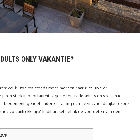
ADULTS ONLY VAKANTIE?
tressvol is, zoeken steeds meer mensen naar rust, luxe en
jaren sterk in populariteit is gestegen, is de adults only vakantie.
n bieden een geheel andere ervaring dan gezinsvriendelijke resorts
ies zo aantrekkelijk? In dit artikel heb ik de voordelen van een
AVE