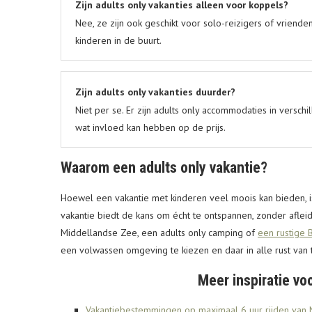
Zijn adults only vakanties alleen voor koppels?
Nee, ze zijn ook geschikt voor solo-reizigers of vrien
kinderen in de buurt.
Zijn adults only vakanties duurder?
Niet per se. Er zijn adults only accommodaties in verschi
wat invloed kan hebben op de prijs.
Waarom een adults only vakantie?
Hoewel een vakantie met kinderen veel moois kan bieden, is
vakantie biedt de kans om écht te ontspannen, zonder afleidi
Middellandse Zee, een adults only camping of
een rustige
een volwassen omgeving te kiezen en daar in alle rust van 
Meer inspiratie vo
Vakantiebestemmingen op maximaal 6 uur rijden van