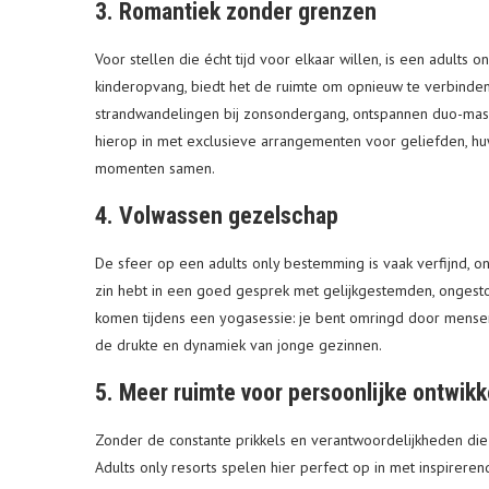
3. Romantiek zonder grenzen
Voor stellen die écht tijd voor elkaar willen, is een adults
kinderopvang, biedt het de ruimte om opnieuw te verbinden
strandwandelingen bij zonsondergang, ontspannen duo-massag
hierop in met exclusieve arrangementen voor geliefden, huwe
momenten samen.
4. Volwassen gezelschap
De sfeer op een adults only bestemming is vaak verfijnd, 
zin hebt in een goed gesprek met gelijkgestemden, ongestoo
komen tijdens een yogasessie: je bent omringd door mensen di
de drukte en dynamiek van jonge gezinnen.
5. Meer ruimte voor persoonlijke ontwikk
Zonder de constante prikkels en verantwoordelijkheden die bi
Adults only resorts spelen hier perfect op in met inspirere