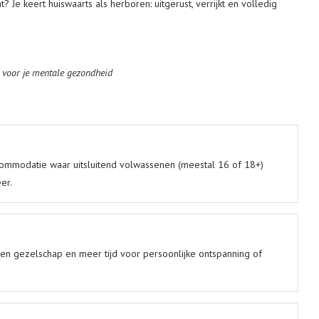
? Je keert huiswaarts als herboren: uitgerust, verrijkt en volledig
 voor je mentale gezondheid
accommodatie waar uitsluitend volwassenen (meestal 16 of 18+)
er.
ssen gezelschap en meer tijd voor persoonlijke ontspanning of