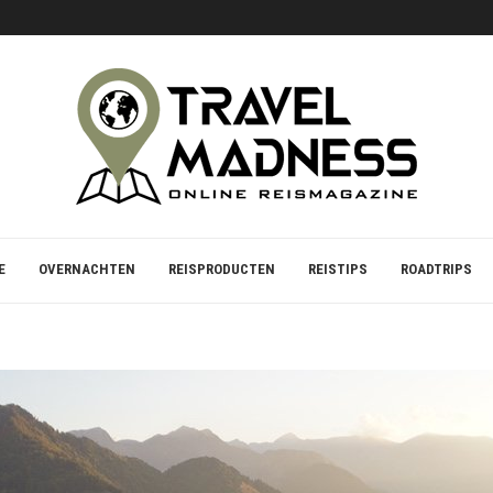
S VOOR STRAND EN ZEE
E
OVERNACHTEN
REISPRODUCTEN
REISTIPS
ROADTRIPS