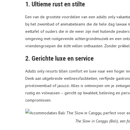
1. Ultieme rust en stilte
Een van de grootste voordelen van een adults only vakantie
bij het zwembad of animatieteams die de hele dag lawaai 
eettafel of ouders die in de weer zijn met huilende peuter
omgeving met rustgevende achtergrondmuziek en een ontspa
vriendengroepen die écht willen onthaasten. Zonder prikkel
2. Gerichte luxe en service
Adults only resorts tillen comfort en luxe naar een hoger 
Denk aan uitgebreide wellnessfaciliteiten, verfijnde gastro
privézwembad of jacuzzi. Alles is ontworpen om je zintuigen 
rustig en volwassen – gericht op kwaliteit, beleving en pers
compromissen.
The Slow in Canggu (Bali), een fa