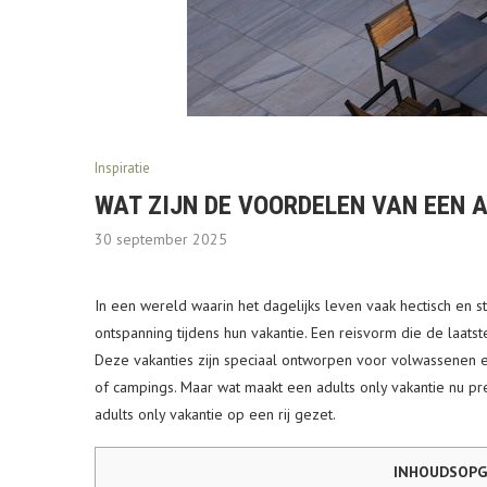
Inspiratie
WAT ZIJN DE VOORDELEN VAN EEN 
30 september 2025
In een wereld waarin het dagelijks leven vaak hectisch en s
ontspanning tijdens hun vakantie. Een reisvorm die de laatste 
Deze vakanties zijn speciaal ontworpen voor volwassenen e
of campings. Maar wat maakt een adults only vakantie nu prec
adults only vakantie op een rij gezet.
INHOUDSOPG