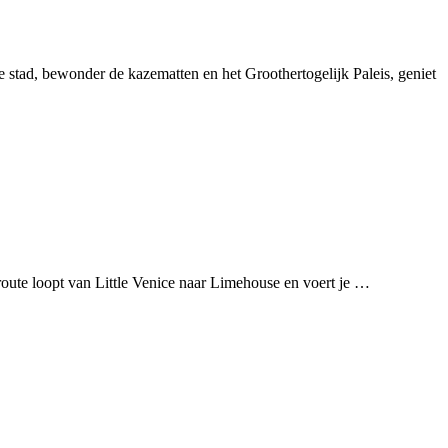
 stad, bewonder de kazematten en het Groothertogelijk Paleis, geniet
oute loopt van Little Venice naar Limehouse en voert je …