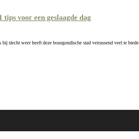
1 tips voor een geslaagde dag
k bij slecht weer heeft deze bourgondische stad verrassend veel te bied