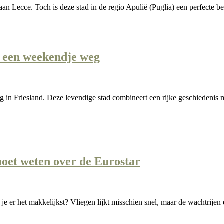
een aan Lecce. Toch is deze stad in de regio Apulië (Puglia) een perfe
 een weekendje weg
n Friesland. Deze levendige stad combineert een rijke geschiedenis me
 moet weten over de Eurostar
om je er het makkelijkst? Vliegen lijkt misschien snel, maar de wachtri