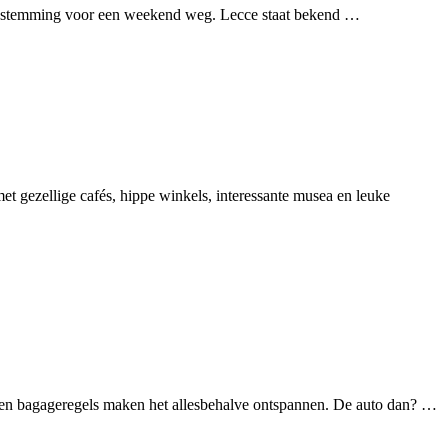
cte bestemming voor een weekend weg. Lecce staat bekend …
t gezellige cafés, hippe winkels, interessante musea en leuke
jen en bagageregels maken het allesbehalve ontspannen. De auto dan? …