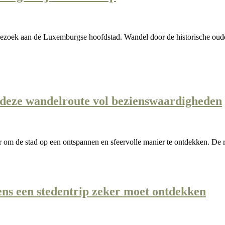
 bezoek aan de Luxemburgse hoofdstad. Wandel door de historische oude
deze wandelroute vol bezienswaardigheden
 om de stad op een ontspannen en sfeervolle manier te ontdekken. De r
ens een stedentrip zeker moet ontdekken