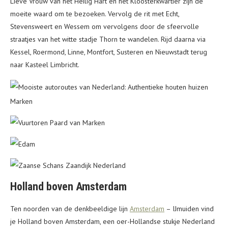
Lieve Vrouw van het Heilig Hart en het Kloosterkwartier zijn de
moeite waard om te bezoeken. Vervolg de rit met Echt,
Stevensweert en Wessem om vervolgens door de sfeervolle
straatjes van het witte stadje Thorn te wandelen. Rijd daarna via
Kessel, Roermond, Linne, Montfort, Susteren en Nieuwstadt terug
naar Kasteel Limbricht.
Holland boven Amsterdam
Ten noorden van de denkbeeldige lijn
Amsterdam
– IJmuiden vind
je Holland boven Amsterdam, een oer-Hollandse stukje Nederland