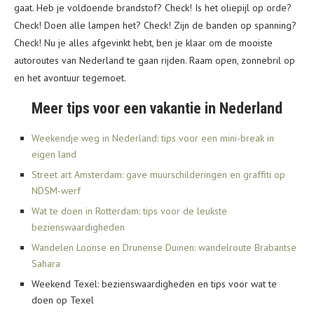
gaat. Heb je voldoende brandstof? Check! Is het oliepijl op orde?
Check! Doen alle lampen het? Check! Zijn de banden op spanning?
Check! Nu je alles afgevinkt hebt, ben je klaar om de mooiste
autoroutes van Nederland te gaan rijden. Raam open, zonnebril op
en het avontuur tegemoet.
Meer tips voor een vakantie in Nederland
Weekendje weg in Nederland: tips voor een mini-break in
eigen land
Street art Amsterdam: gave muurschilderingen en graffiti op
NDSM-werf
Wat te doen in Rotterdam: tips voor de leukste
bezienswaardigheden
Wandelen Loonse en Drunense Duinen: wandelroute Brabantse
Sahara
Weekend Texel: bezienswaardigheden en tips voor wat te
doen op Texel