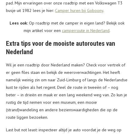
pad. Mijn ervaringen over onze roadtrip met een Volkswagen T3
busje uit 1982 lees je hier:
Camper huren bij Goboony
.
Lees ook:
Op roadtrip met de camper in eigen land? Bekijk ook
mijn artikel voor een
camperroute in Nederland
.
Extra tips voor de mooiste autoroutes van
Nederland
Wil je een roadtrip door Nederland maken? Check voor vertrek of
er geen files staan en bekijk de weersverwachtingen. Het heeft
namelijk weinig zin om naar Zuid-Limburg of langs de Nederlandse
kust te rijden als het regent. Deel de route in tweeën of – nog
beter – in drieën en maak er een lang weekend weg van. Zo kun je
rustig de tijd nemen voor een museum, een mooie
(strand)wandeling en andere bezienswaardigheden die op de
route liggen bezoeken.
Last but not least: inspecteer altijd je auto voordat je de weg op