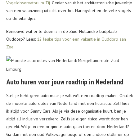
Vogelobservatorium Tij
. Geniet vanuit het architectonische juweeltje
van een waanzinnig uitzicht over het Haringvliet en de vele vogels
op de eilandjes.
Benieuwd wat er te doen is in de Zuid-Hollandse badplaats
Ouddorp? Lees:
12 leuke tips voor een vakantie in Ouddorp aan
Zee
.
Auto huren voor jouw roadtrip in Nederland
Stel, je hebt geen auto maar je wilt wél een roadtrip maken. Ontdek
de mooiste autoroutes van Nederland met een huurauto. Zelf kies
ik altijd voor
Sunny Cars
. Als je via deze organisatie huurt, ben je
altijd all inclusive verzekerd. Zelfs je eigen risico wordt door hen
gedekt. Wil je in een originele auto gaan toeren door Nederland?
Ga dan met een oud Volkswagenbusje of een andere oldtimer op