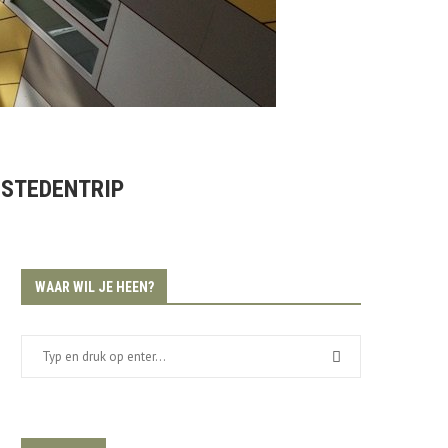
 STEDENTRIP
WAAR WIL JE HEEN?