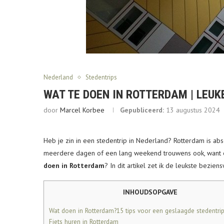
Nederland
Stedentrips
WAT TE DOEN IN ROTTERDAM | LEU
door
Marcel Korbee
Gepubliceerd:
13 augustus 2024
Heb je zin in een stedentrip in Nederland? Rotterdam is ab
meerdere dagen of een lang weekend trouwens ook, want er
doen in Rotterdam
? In dit artikel zet ik de leukste bezie
INHOUDSOPGAVE
Wat doen in Rotterdam?15 tips voor een geslaagde stedentri
Fiets huren in Rotterdam