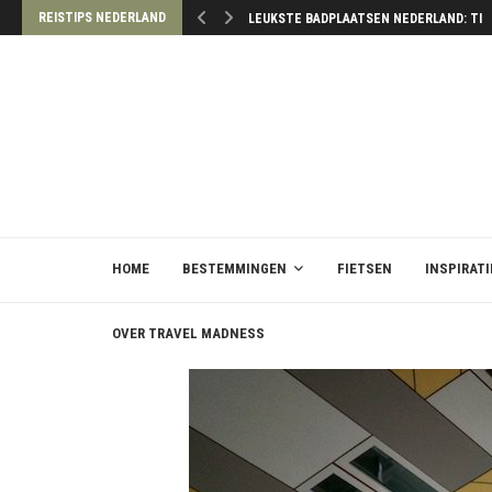
REISTIPS NEDERLAND
LEUKSTE BADPLAATSEN NEDERLAND: TIP
HOME
BESTEMMINGEN
FIETSEN
INSPIRATI
OVER TRAVEL MADNESS