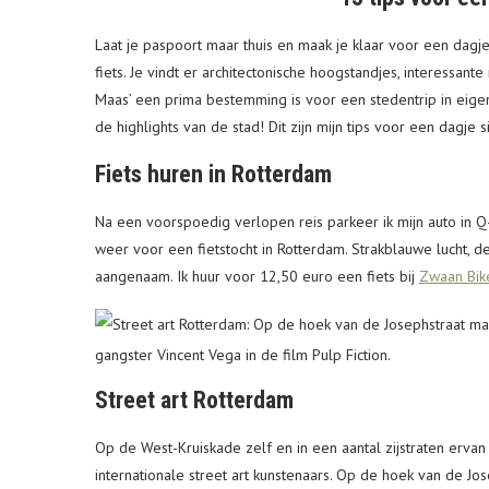
Laat je paspoort maar thuis en maak je klaar voor een dagj
fiets. Je vindt er architectonische hoogstandjes, interessa
Maas’ een prima bestemming is voor een stedentrip in eigen
de highlights van de stad! Dit zijn mijn tips voor een dagje s
Fiets huren in Rotterdam
Na een voorspoedig verlopen reis parkeer ik mijn auto in Q
weer voor een fietstocht in Rotterdam. Strakblauwe lucht, de
aangenaam. Ik huur voor 12,50 euro een fiets bij
Zwaan Bik
Street art Rotterdam
Op de West-Kruiskade zelf en in een aantal zijstraten erva
internationale street art kunstenaars. Op de hoek van de Jo