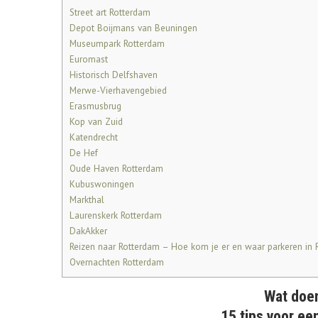
Street art Rotterdam
Depot Boijmans van Beuningen
Museumpark Rotterdam
Euromast
Historisch Delfshaven
Merwe-Vierhavengebied
Erasmusbrug
Kop van Zuid
Katendrecht
De Hef
Oude Haven Rotterdam
Kubuswoningen
Markthal
Laurenskerk Rotterdam
DakAkker
Reizen naar Rotterdam – Hoe kom je er en waar parkeren in 
Overnachten Rotterdam
Wat doe
15 tips voor ee