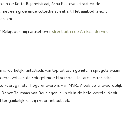
Ook in de Korte Bajonetstraat, Anna Paulownastraat en de
 met een groeiende collectie street art. Het aanbod is echt
tterdam.
 Bekijk ook mijn artikel over
street art in de Afrikaanderwijk
.
 is werkelijk fantastisch: van top tot teen gehuld in spiegels waarin
er gebouwd aan de spiegelende bloempot. Het architectonische
 veertig meter hoge ontwerp is van MVRDV, ook verantwoordelijk
t Depot Boijmans van Beuningen is uniek in de hele wereld. Nooit
egankelijk zal zijn voor het publiek.