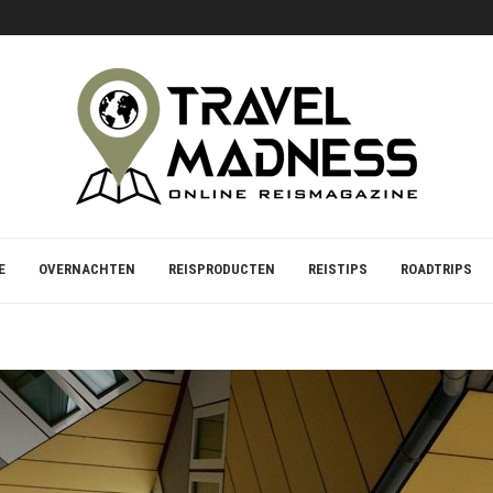
S VOOR STRAND EN ZEE
E
OVERNACHTEN
REISPRODUCTEN
REISTIPS
ROADTRIPS