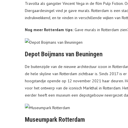
Travolta als gangster Vincent Vega in de film Pulp Fiction. 
Diergaardesingel vind je gave murals. Rotterdam is een stad
indrukwekkend, en te vinden in verschillende wijken van Ro
Nog meer Rotterdam tips:
Gave murals in Rotterdam zien?
Depot Boijmans van Beuningen
De buitenzijde van de nieuwe architectuur icoon in Rotterdam
de hele skyline van Rotterdam zichtbaar is. Sinds 2017 is 
hoogstandje opende op 12 november 2021 haar deuren. Het
voor het ontwerp van de iconisch Markthal in Rotterdam. He
eerder heeft een museum een depotgebouw neergezet dat to
Museumpark Rotterdam