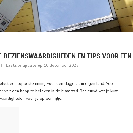
KE BEZIENSWAARDIGHEDEN EN TIPS VOOR EEN
Laatste update op
10 december 2025
soluut een topbestemming voor een dagje uit in eigen land. Voor
 valt een hoop te beleven in de Maasstad. Benieuwd wat je kunt
nswaardigheden voor je op een rijtje.
p