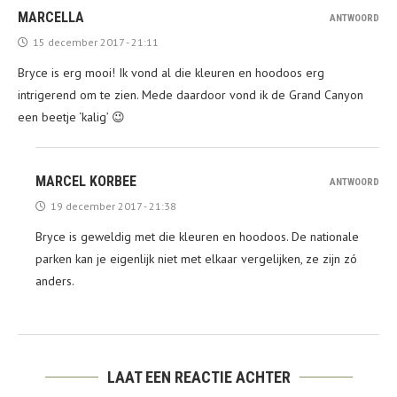
MARCELLA
ANTWOORD
15 december 2017 - 21:11
Bryce is erg mooi! Ik vond al die kleuren en hoodoos erg
intrigerend om te zien. Mede daardoor vond ik de Grand Canyon
een beetje ‘kalig’ 😉
MARCEL KORBEE
ANTWOORD
19 december 2017 - 21:38
Bryce is geweldig met die kleuren en hoodoos. De nationale
parken kan je eigenlijk niet met elkaar vergelijken, ze zijn zó
anders.
LAAT EEN REACTIE ACHTER