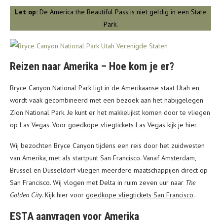
Let op:
De America the Beautiful Pass is niet geldig in een State
Park.
Reizen naar Amerika – Hoe kom je er?
Bryce Canyon National Park ligt in de Amerikaanse staat Utah en
wordt vaak gecombineerd met een bezoek aan het nabijgelegen
Zion National Park. Je kunt er het makkelijkst komen door te vliegen
op Las Vegas. Voor
goedkope vliegtickets Las Vegas
kijk je hier.
Wij bezochten Bryce Canyon tijdens een reis door het zuidwesten
van Amerika, met als startpunt San Francisco. Vanaf Amsterdam,
Brussel en Düsseldorf vliegen meerdere maatschappijen direct op
San Francisco. Wij vlogen met Delta in ruim zeven uur naar
The
Golden City
. Kijk hier voor
goedkope vliegtickets San Francisco
.
ESTA aanvragen voor Amerika