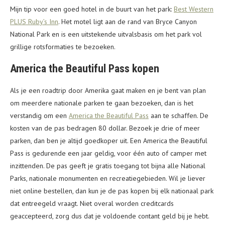
Mijn tip voor een goed hotel in de buurt van het park:
Best Western
PLUS Ruby’s Inn
. Het motel ligt aan de rand van Bryce Canyon
National Park en is een uitstekende uitvalsbasis om het park vol
grillige rotsformaties te bezoeken.
America the Beautiful Pass kopen
Als je een roadtrip door Amerika gaat maken en je bent van plan
om meerdere nationale parken te gaan bezoeken, dan is het
verstandig om een
America the Beautiful Pass
aan te schaffen. De
kosten van de pas bedragen 80 dollar. Bezoek je drie of meer
parken, dan ben je altijd goedkoper uit. Een America the Beautiful
Pass is gedurende een jaar geldig, voor één auto of camper met
inzittenden. De pas geeft je gratis toegang tot bijna alle National
Parks, nationale monumenten en recreatiegebieden. Wil je liever
niet online bestellen, dan kun je de pas kopen bij elk nationaal park
dat entreegeld vraagt. Niet overal worden creditcards
geaccepteerd, zorg dus dat je voldoende contant geld bij je hebt.