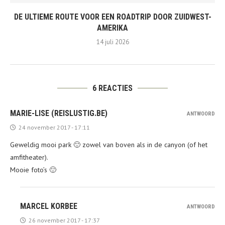
DE ULTIEME ROUTE VOOR EEN ROADTRIP DOOR ZUIDWEST-
AMERIKA
14 juli 2026
6 REACTIES
MARIE-LISE (REISLUSTIG.BE)
ANTWOORD
24 november 2017 - 17:11
Geweldig mooi park 🙂 zowel van boven als in de canyon (of het
amfitheater).
Mooie foto’s 🙂
MARCEL KORBEE
ANTWOORD
26 november 2017 - 17:37