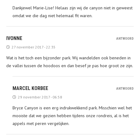
Dankjewel Marie-Lise! Helaas zijn wij de canyon niet in geweest
omdat we die dag niet helemaal fit waren.
IVONNE
ANTWOORD
27 november 2017 - 22:35
Wat is het toch een bijzonder park. Wij wandelden ook beneden in
de vallei tussen de hoodoos en dan besef je pas hoe groot ze zijn.
MARCEL KORBEE
ANTWOORD
29 november 2017 - 06:58
Bryce Canyon is een erg indrukwekkend park. Misschien wel het
mooiste dat we gezien hebben tijdens onze rondreis, al is het
appels met peren vergelijken.