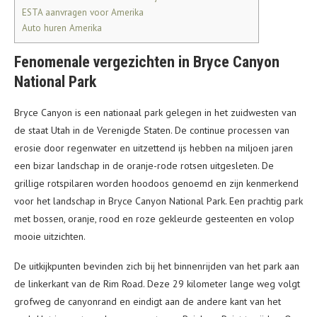
ESTA aanvragen voor Amerika
Auto huren Amerika
Fenomenale vergezichten in Bryce Canyon
National Park
Bryce Canyon is een nationaal park gelegen in het zuidwesten van
de staat Utah in de Verenigde Staten. De continue processen van
erosie door regenwater en uitzettend ijs hebben na miljoen jaren
een bizar landschap in de oranje-rode rotsen uitgesleten. De
grillige rotspilaren worden hoodoos genoemd en zijn kenmerkend
voor het landschap in Bryce Canyon National Park. Een prachtig park
met bossen, oranje, rood en roze gekleurde gesteenten en volop
mooie uitzichten.
De uitkijkpunten bevinden zich bij het binnenrijden van het park aan
de linkerkant van de Rim Road. Deze 29 kilometer lange weg volgt
grofweg de canyonrand en eindigt aan de andere kant van het