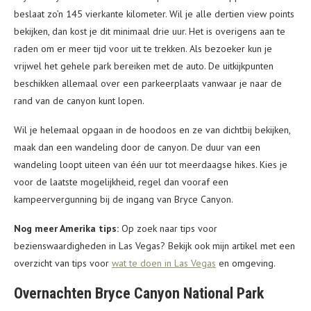
beslaat zo’n 145 vierkante kilometer. Wil je alle dertien view points
bekijken, dan kost je dit minimaal drie uur. Het is overigens aan te
raden om er meer tijd voor uit te trekken. Als bezoeker kun je
vrijwel het gehele park bereiken met de auto. De uitkijkpunten
beschikken allemaal over een parkeerplaats vanwaar je naar de
rand van de canyon kunt lopen.
Wil je helemaal opgaan in de hoodoos en ze van dichtbij bekijken,
maak dan een wandeling door de canyon. De duur van een
wandeling loopt uiteen van één uur tot meerdaagse hikes. Kies je
voor de laatste mogelijkheid, regel dan vooraf een
kampeervergunning bij de ingang van Bryce Canyon.
Nog meer Amerika tips:
Op zoek naar tips voor
bezienswaardigheden in Las Vegas? Bekijk ook mijn artikel met een
overzicht van tips voor
wat te doen in Las Vegas
en omgeving.
Overnachten Bryce Canyon National Park