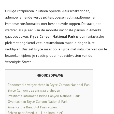
Grillige rotspilaren in uiteenlopende kleurschakeringen,
adembenemende vergezichten, bossen vol naaldbomen en
immense rotsformaties met besneeuwde toppen. Dit staat je te
wachten als je een van de mooiste nationale parken in Amerika
gaat bezoeken.
Bryce Canyon National Park
is een fantastische
plek met ongekend veel natuurschoon, waar je dagen kunt
verblijven. Dus zet Bryce maar op je lijstje met natuurparken om te
bezoeken tijdens je roadtrip door het zuidwesten van de
Verenigde Staten.
INHOUDSOPGAVE
Fenomenale vergezichten in Bryce Canyon National Park
Bryce Canyon bezienswaardigheden
Praktische informatie Bryce Canyon National Park
Overnachten Bryce Canyon National Park
America the Beautiful Pass kopen
Reizen naar Amerika – Hoe kom je er?