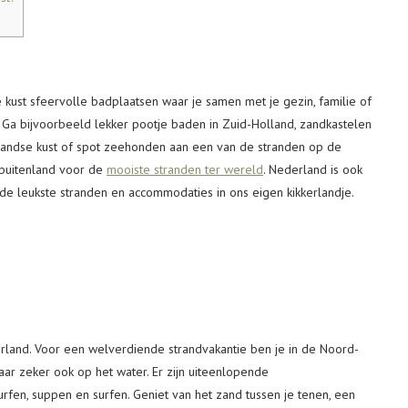
 kust sfeervolle badplaatsen waar je samen met je gezin, familie of
. Ga bijvoorbeeld lekker pootje baden in Zuid-Holland, zandkastelen
landse kust of spot zeehonden aan een van de stranden op de
 buitenland voor de
mooiste stranden ter wereld
. Nederland is ook
 de leukste stranden en accommodaties in ons eigen kikkerlandje.
land. Voor een welverdiende strandvakantie ben je in de Noord-
ar zeker ook op het water. Er zijn uiteenlopende
fen, suppen en surfen. Geniet van het zand tussen je tenen, een