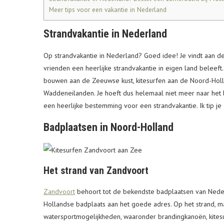
Meer tips voor een vakantie in Nederland
Strandvakantie in Nederland
Op strandvakantie in Nederland? Goed idee! Je vindt aan de
vrienden een heerlijke strandvakantie in eigen land beleeft
bouwen aan de Zeeuwse kust, kitesurfen aan de Noord-Hol
Waddeneilanden. Je hoeft dus helemaal niet meer naar het
een heerlijke bestemming voor een strandvakantie. Ik tip je
Badplaatsen in Noord-Holland
Het strand van Zandvoort
Zandvoort
behoort tot de bekendste badplaatsen van Neder
Hollandse badplaats aan het goede adres. Op het strand, ma
watersportmogelijkheden, waaronder brandingkanoën, kitesur