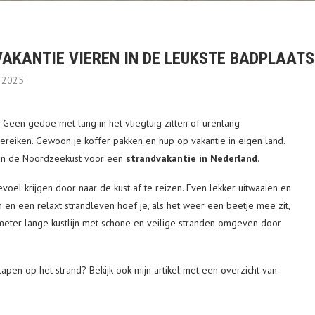
VAKANTIE VIEREN IN DE LEUKSTE BADPLAAT
i 2025
 Geen gedoe met lang in het vliegtuig zitten of urenlang
ereiken. Gewoon je koffer pakken en hup op vakantie in eigen land.
 aan de Noordzeekust voor een
strandvakantie in Nederland
.
evoel krijgen door naar de kust af te reizen. Even lekker uitwaaien en
 en een relaxt strandleven hoef je, als het weer een beetje mee zit,
ometer lange kustlijn met schone en veilige stranden omgeven door
apen op het strand? Bekijk ook mijn artikel met een overzicht van