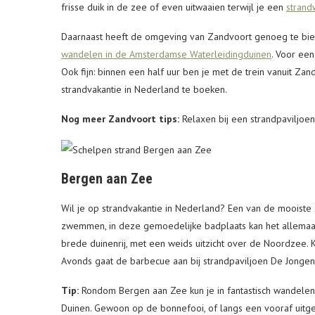
frisse duik in de zee of even uitwaaien terwijl je een
strand
Daarnaast heeft de omgeving van Zandvoort genoeg te bie
wandelen in de Amsterdamse Waterleidingduinen
. Voor ee
Ook fijn: binnen een half uur ben je met de trein vanuit 
strandvakantie in Nederland te boeken.
Nog meer Zandvoort tips:
Relaxen bij een strandpaviljoen
Bergen aan Zee
Wil je op strandvakantie in Nederland? Een van de mooiste s
zwemmen, in deze gemoedelijke badplaats kan het allemaal
brede duinenrij, met een weids uitzicht over de Noordzee. K
Avonds gaat de barbecue aan bij strandpaviljoen De Jongens
Tip:
Rondom Bergen aan Zee kun je in fantastisch wandelen,
Duinen. Gewoon op de bonnefooi, of langs een vooraf uitge