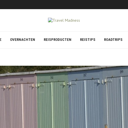
S VOOR STRAND EN ZEE
E
OVERNACHTEN
REISPRODUCTEN
REISTIPS
ROADTRIPS