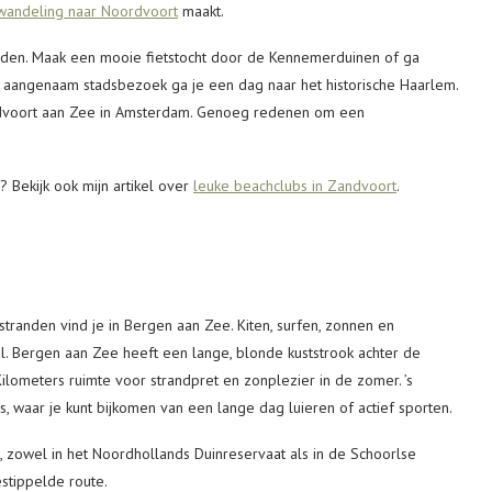
wandeling naar Noordvoort
maakt.
den. Maak een mooie fietstocht door de Kennemerduinen of ga
n aangenaam stadsbezoek ga je een dag naar het historische Haarlem.
Zandvoort aan Zee in Amsterdam. Genoeg redenen om een
? Bekijk ook mijn artikel over
leuke beachclubs in Zandvoort
.
tranden vind je in Bergen aan Zee. Kiten, surfen, zonnen en
. Bergen aan Zee heeft een lange, blonde kuststrook achter de
ilometers ruimte voor strandpret en zonplezier in de zomer. ’s
, waar je kunt bijkomen van een lange dag luieren of actief sporten.
 zowel in het Noordhollands Duinreservaat als in de Schoorlse
stippelde route.