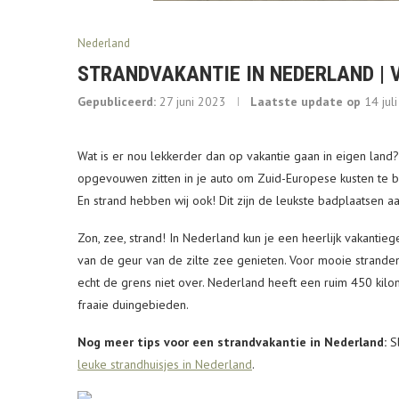
Nederland
STRANDVAKANTIE IN NEDERLAND | 
Gepubliceerd:
27 juni 2023
Laatste update op
14 jul
Wat is er nou lekkerder dan op vakantie gaan in eigen land?
opgevouwen zitten in je auto om Zuid-Europese kusten te b
En strand hebben wij ook! Dit zijn de leukste badplaatsen
Zon, zee, strand! In Nederland kun je een heerlijk vakantieg
van de geur van de zilte zee genieten. Voor mooie stranden
echt de grens niet over. Nederland heeft een ruim 450 kil
fraaie duingebieden.
Nog meer tips voor een strandvakantie in Nederland:
Sl
leuke strandhuisjes in Nederland
.