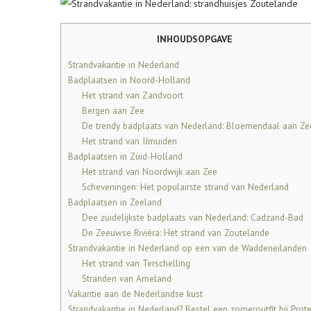
INHOUDSOPGAVE
Strandvakantie in Nederland
Badplaatsen in Noord-Holland
Het strand van Zandvoort
Bergen aan Zee
De trendy badplaats van Nederland: Bloemendaal aan Ze
Het strand van IJmuiden
Badplaatsen in Zuid-Holland
Het strand van Noordwijk aan Zee
Scheveningen: Het populairste strand van Nederland
Badplaatsen in Zeeland
Dee zuidelijkste badplaats van Nederland: Cadzand-Bad
De Zeeuwse Rivièra: Het strand van Zoutelande
Strandvakantie in Nederland op een van de Waddeneilanden
Het strand van Terschelling
Stranden van Ameland
Vakantie aan de Nederlandse kust
Strandvakantie in Nederland? Bestel een zomeroutfit bij Prote