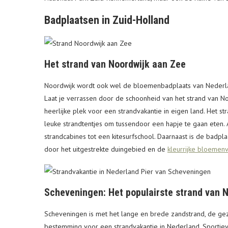
Badplaatsen in Zuid-Holland
Het strand van Noordwijk aan Zee
Noordwijk wordt ook wel de bloemenbadplaats van Nederla
Laat je verrassen door de schoonheid van het strand van N
heerlijke plek voor een strandvakantie in eigen land. Het str
leuke strandtentjes om tussendoor een hapje te gaan eten.
strandcabines tot een kitesurfschool. Daarnaast is de badpla
door het uitgestrekte duingebied en de
kleurrijke bloemen
Scheveningen: Het populairste strand van 
Scheveningen is met het lange en brede zandstrand, de gez
bestemming voor een strandvakantie in Nederland. Sportie