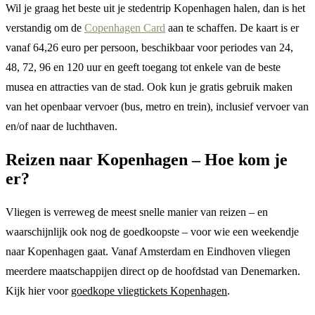
Wil je graag het beste uit je stedentrip Kopenhagen halen, dan is het
verstandig om de
Copenhagen Card
aan te schaffen. De kaart is er
vanaf 64,26 euro per persoon, beschikbaar voor periodes van 24,
48, 72, 96 en 120 uur en geeft toegang tot enkele van de beste
musea en attracties van de stad. Ook kun je gratis gebruik maken
van het openbaar vervoer (bus, metro en trein), inclusief vervoer van
en/of naar de luchthaven.
Reizen naar Kopenhagen – Hoe kom je
er?
Vliegen is verreweg de meest snelle manier van reizen – en
waarschijnlijk ook nog de goedkoopste – voor wie een weekendje
naar Kopenhagen gaat. Vanaf Amsterdam en Eindhoven vliegen
meerdere maatschappijen direct op de hoofdstad van Denemarken.
Kijk hier voor
goedkope vliegtickets Kopenhagen
.