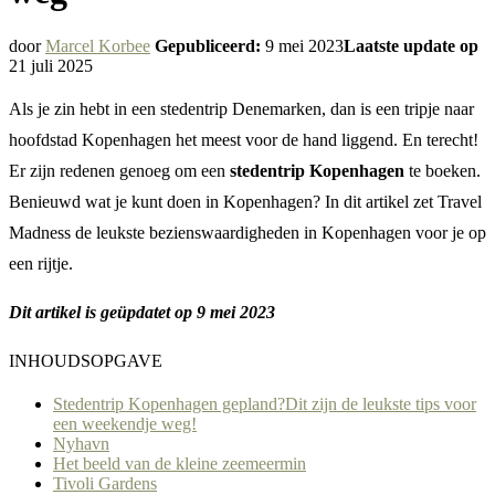
door
Marcel Korbee
Gepubliceerd:
9 mei 2023
Laatste update op
21 juli 2025
Als je zin hebt in een stedentrip Denemarken, dan is een tripje naar
hoofdstad Kopenhagen het meest voor de hand liggend. En terecht!
Er zijn redenen genoeg om een
stedentrip Kopenhagen
te boeken.
Benieuwd wat je kunt doen in Kopenhagen? In dit artikel zet Travel
Madness de leukste bezienswaardigheden in Kopenhagen voor je op
een rijtje.
Dit artikel is geüpdatet op 9 mei 2023
INHOUDSOPGAVE
Stedentrip Kopenhagen gepland?Dit zijn de leukste tips voor
een weekendje weg!
Nyhavn
Het beeld van de kleine zeemeermin
Tivoli Gardens