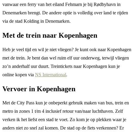
vanwaar een ferry van het eiland Fehmarn je bij Rødbyhavn in
Denemarken brengt. De andere optie is volledig over land te rijden
via de stad Kolding in Denemarken.
Met de trein naar Kopenhagen
Heb je veel tijd en wil je niet vliegen? Je kunt ook naar Kopenhagen
met de trein. Je bent dan wel ruim elf uur onderweg, terwijl vliegen
zo’n anderhalf uur duurt. Treintickets naar Kopenhagen kun je
online kopen via
NS Internationa
l
.
Vervoer in Kopenhagen
Met de City Pass kun je onbeperkt gebruik maken van bus, trein en
metro in zones 1 t/m 4 inclusief retour van/naar luchthaven. Zelf
verken ik het liefst een stad te voet. Zo kom je op plekken waar je
anders niet zo snel zal komen. De stad op de fiets verkennen? Er