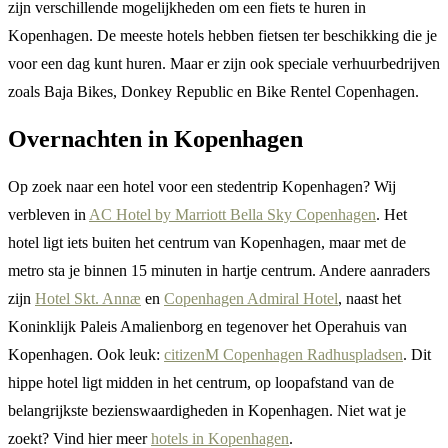
zijn verschillende mogelijkheden om een fiets te huren in
Kopenhagen. De meeste hotels hebben fietsen ter beschikking die je
voor een dag kunt huren. Maar er zijn ook speciale verhuurbedrijven
zoals Baja Bikes, Donkey Republic en Bike Rentel Copenhagen.
Overnachten in Kopenhagen
Op zoek naar een hotel voor een stedentrip Kopenhagen? Wij
verbleven in
AC Hotel by Marriott Bella Sky Copenhagen
. Het
hotel ligt iets buiten het centrum van Kopenhagen, maar met de
metro sta je binnen 15 minuten in hartje centrum. Andere aanraders
zijn
Hotel Skt. Annæ
en
Copenhagen Admiral Hotel
, naast het
Koninklijk Paleis Amalienborg en tegenover het Operahuis van
Kopenhagen. Ook leuk:
citizenM Copenhagen Radhuspladsen
. Dit
hippe hotel ligt midden in het centrum, op loopafstand van de
belangrijkste bezienswaardigheden in Kopenhagen. Niet wat je
zoekt? Vind hier meer
hotels in Kopenhagen
.