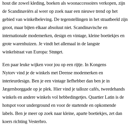
hout die zowel kleding, boeken als woonaccessoires verkopen, zijn
de Scandinaviërs al weer op zoek naar een nieuwe trend op het
gebied van winkelbeleving. De tegenstellingen in het straatbeeld zijn
groot, maar bijten elkaar absoluut niet. Scandinavische en
internationale modemerken, design en vintage, kleine boetiekjes en
grote warenhuizen. Je vindt het allemaal in de langste
winkelstraat van Europa: Strøget.
Een paar leuke wijken voor jou op een rijtje. In Kongens
Nytorv vind je de winkels met Deense modemerken en
interieurdesign. Ben je een vintage liefhebber dan ben je in
Jægersborggade op je plek. Hier vind je talloze cafés, tweedehands
winkels en andere winkels vol hebbedingetjes. Quartier Latin is de
hotspot voor underground en voor de startende en opkomende
labels. Ben je meer op zoek naar kleine, aparte boetiekjes, zet dan
koers richting Vesterbro.