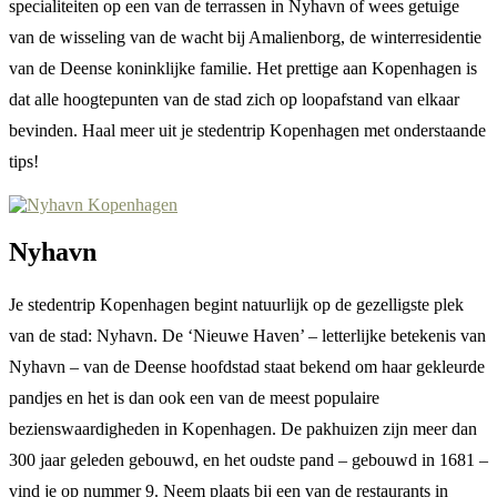
specialiteiten op een van de terrassen in Nyhavn of wees getuige
van de wisseling van de wacht bij Amalienborg, de winterresidentie
van de Deense koninklijke familie. Het prettige aan Kopenhagen is
dat alle hoogtepunten van de stad zich op loopafstand van elkaar
bevinden. Haal meer uit je stedentrip Kopenhagen met onderstaande
tips!
Nyhavn
Je stedentrip Kopenhagen begint natuurlijk op de gezelligste plek
van de stad: Nyhavn. De ‘Nieuwe Haven’ – letterlijke betekenis van
Nyhavn – van de Deense hoofdstad staat bekend om haar gekleurde
pandjes en het is dan ook een van de meest populaire
bezienswaardigheden in Kopenhagen. De pakhuizen zijn meer dan
300 jaar geleden gebouwd, en het oudste pand – gebouwd in 1681 –
vind je op nummer 9. Neem plaats bij een van de restaurants in