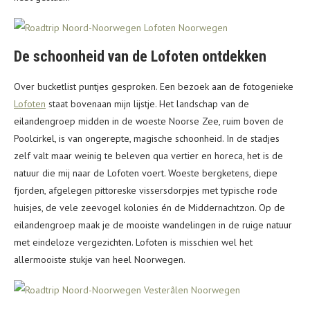
De schoonheid van de Lofoten ontdekken
Over bucketlist puntjes gesproken. Een bezoek aan de fotogenieke
Lofoten
staat bovenaan mijn lijstje. Het landschap van de
eilandengroep midden in de woeste Noorse Zee, ruim boven de
Poolcirkel, is van ongerepte, magische schoonheid. In de stadjes
zelf valt maar weinig te beleven qua vertier en horeca, het is de
natuur die mij naar de Lofoten voert. Woeste bergketens, diepe
fjorden, afgelegen pittoreske vissersdorpjes met typische rode
huisjes, de vele zeevogel kolonies én de Middernachtzon. Op de
eilandengroep maak je de mooiste wandelingen in de ruige natuur
met eindeloze vergezichten. Lofoten is misschien wel het
allermooiste stukje van heel Noorwegen.