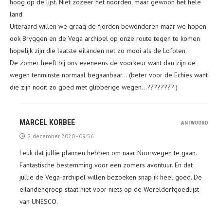
hoog op de lijst. Niet zozeer het noorden, maar gewoon het hele
land.
Uiteraard willen we graag de fjorden bewonderen maar we hopen
ook Bryggen en de Vega archipel op onze route tegen te komen
hopelijk zijn die laatste eilanden net zo mooi als de Lofoten.
De zomer heeft bij ons eveneens de voorkeur want dan zijn de
wegen tenminste normaal begaanbaar… (beter voor de Echies want
die zijn nooit zo goed met glibberige wegen…????????.)
MARCEL KORBEE
ANTWOORD
2 december 2020 - 09:56
Leuk dat jullie plannen hebben om naar Noorwegen te gaan.
Fantastische bestemming voor een zomers avontuur. En dat
jullie de Vega-archipel willen bezoeken snap ik heel goed. De
eilandengroep staat niet voor niets op de Werelderfgoedlijst
van UNESCO.