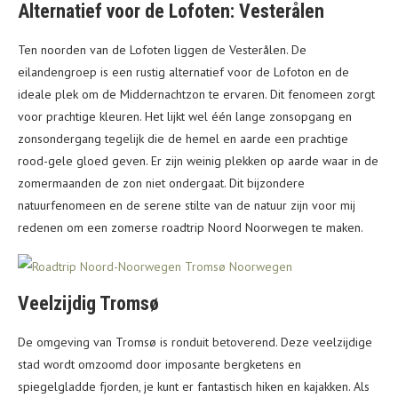
Alternatief voor de Lofoten: Vesterålen
Ten noorden van de Lofoten liggen de Vesterålen. De
eilandengroep is een rustig alternatief voor de Lofoton en de
ideale plek om de Middernachtzon te ervaren. Dit fenomeen zorgt
voor prachtige kleuren. Het lijkt wel één lange zonsopgang en
zonsondergang tegelijk die de hemel en aarde een prachtige
rood-gele gloed geven. Er zijn weinig plekken op aarde waar in de
zomermaanden de zon niet ondergaat. Dit bijzondere
natuurfenomeen en de serene stilte van de natuur zijn voor mij
redenen om een zomerse roadtrip Noord Noorwegen te maken.
Veelzijdig Tromsø
De omgeving van Tromsø is ronduit betoverend. Deze veelzijdige
stad wordt omzoomd door imposante bergketens en
spiegelgladde fjorden, je kunt er fantastisch hiken en kajakken. Als