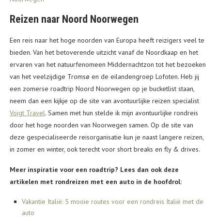
Reizen naar Noord Noorwegen
Een reis naar het hoge noorden van Europa heeft reizigers veel te
bieden. Van het betoverende uitzicht vanaf de Noordkaap en het
ervaren van het natuurfenomeen Middernachtzon tot het bezoeken
van het veelzijdige Tromsø en de eilandengroep Lofoten. Heb jij
een zomerse roadtrip Noord Noorwegen op je bucketlist staan,
neem dan een kijkje op de site van avontuurlijke reizen specialist
Voigt Travel
. Samen met hun stelde ik mijn avontuurlijke rondreis
door het hoge noorden van Noorwegen samen. Op de site van
deze gespecialiseerde reisorganisatie kun je naast langere reizen,
in zomer en winter, ook terecht voor short breaks en fly & drives.
Meer inspiratie voor een roadtrip? Lees dan ook deze
artikelen met rondreizen met een auto in de hoofdrol:
Vakantie Italië: 5 mooie routes voor een rondreis Italië met de
auto