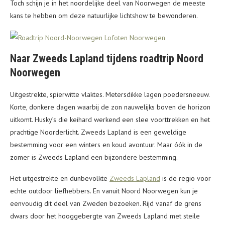
Toch schijn je in het noordelijke deel van Noorwegen de meeste
kans te hebben om deze natuurlijke lichtshow te bewonderen.
Naar Zweeds Lapland tijdens roadtrip Noord
Noorwegen
Uitgestrekte, spierwitte vlaktes. Metersdikke lagen poedersneeuw.
Korte, donkere dagen waarbij de zon nauwelijks boven de horizon
uitkomt. Husky’s die keihard werkend een slee voorttrekken en het
prachtige Noorderlicht. Zweeds Lapland is een geweldige
bestemming voor een winters en koud avontuur. Maar óók in de
zomer is Zweeds Lapland een bijzondere bestemming.
Het uitgestrekte en dunbevolkte
Zweeds Lapland
is de regio voor
echte outdoor liefhebbers. En vanuit Noord Noorwegen kun je
eenvoudig dit deel van Zweden bezoeken. Rijd vanaf de grens
dwars door het hooggebergte van Zweeds Lapland met steile