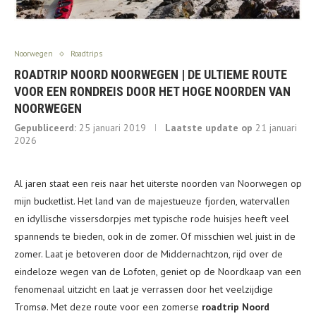
Noorwegen
Roadtrips
ROADTRIP NOORD NOORWEGEN | DE ULTIEME ROUTE
VOOR EEN RONDREIS DOOR HET HOGE NOORDEN VAN
NOORWEGEN
Gepubliceerd:
25 januari 2019
Laatste update op
21 januari
2026
Al jaren staat een reis naar het uiterste noorden van Noorwegen op
mijn bucketlist. Het land van de majestueuze fjorden, watervallen
en idyllische vissersdorpjes met typische rode huisjes heeft veel
spannends te bieden, ook in de zomer. Of misschien wel juist in de
zomer. Laat je betoveren door de Middernachtzon, rijd over de
eindeloze wegen van de Lofoten, geniet op de Noordkaap van een
fenomenaal uitzicht en laat je verrassen door het veelzijdige
Tromsø. Met deze route voor een zomerse
roadtrip Noord