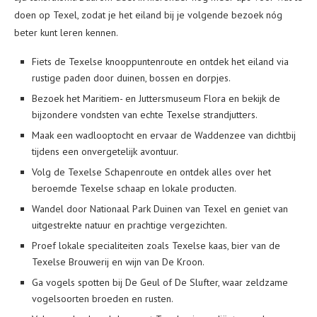
doen op Texel, zodat je het eiland bij je volgende bezoek nóg
beter kunt leren kennen.
Fiets de Texelse knooppuntenroute en ontdek het eiland via
rustige paden door duinen, bossen en dorpjes.
Bezoek het Maritiem- en Juttersmuseum Flora en bekijk de
bijzondere vondsten van echte Texelse strandjutters.
Maak een wadlooptocht en ervaar de Waddenzee van dichtbij
tijdens een onvergetelijk avontuur.
Volg de Texelse Schapenroute en ontdek alles over het
beroemde Texelse schaap en lokale producten.
Wandel door Nationaal Park Duinen van Texel en geniet van
uitgestrekte natuur en prachtige vergezichten.
Proef lokale specialiteiten zoals Texelse kaas, bier van de
Texelse Brouwerij en wijn van De Kroon.
Ga vogels spotten bij De Geul of De Slufter, waar zeldzame
vogelsoorten broeden en rusten.