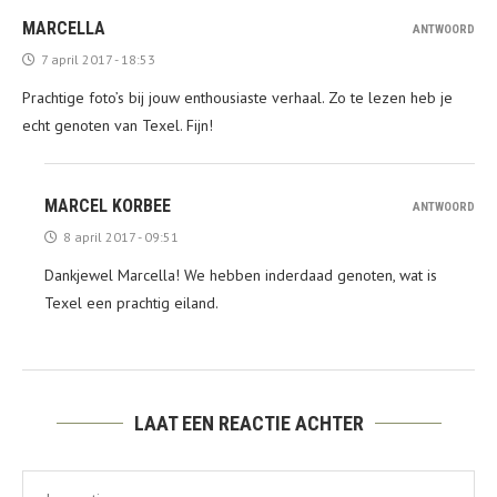
MARCELLA
ANTWOORD
7 april 2017 - 18:53
Prachtige foto’s bij jouw enthousiaste verhaal. Zo te lezen heb je
echt genoten van Texel. Fijn!
MARCEL KORBEE
ANTWOORD
8 april 2017 - 09:51
Dankjewel Marcella! We hebben inderdaad genoten, wat is
Texel een prachtig eiland.
LAAT EEN REACTIE ACHTER