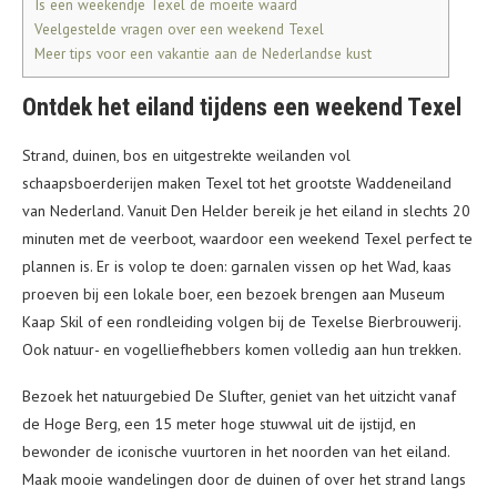
Is een weekendje Texel de moeite waard
Veelgestelde vragen over een weekend Texel
Meer tips voor een vakantie aan de Nederlandse kust
Ontdek het eiland tijdens een weekend Texel
Strand, duinen, bos en uitgestrekte weilanden vol
schaapsboerderijen maken Texel tot het grootste Waddeneiland
van Nederland. Vanuit Den Helder bereik je het eiland in slechts 20
minuten met de veerboot, waardoor een weekend Texel perfect te
plannen is. Er is volop te doen: garnalen vissen op het Wad, kaas
proeven bij een lokale boer, een bezoek brengen aan Museum
Kaap Skil of een rondleiding volgen bij de Texelse Bierbrouwerij.
Ook natuur- en vogelliefhebbers komen volledig aan hun trekken.
Bezoek het natuurgebied De Slufter, geniet van het uitzicht vanaf
de Hoge Berg, een 15 meter hoge stuwwal uit de ijstijd, en
bewonder de iconische vuurtoren in het noorden van het eiland.
Maak mooie wandelingen door de duinen of over het strand langs