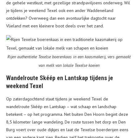
de gehele westkust, met gezellige strandpaviljoens onderweg. Wil
je tijdens je weekend Texel ook een ander Waddeneiland
ontdekken? Overweeg dan een avontuurlijke dagtocht naar
Vlieland met een kleinere boot deels over het zand.
Rijen authentieke Texelse boerenkaas in een kaasmakerij, vers gemaakt
van melk van lokale Texelse koeien
Wandelroute Skéép en Lantskap tijdens je
weekend Texel
Op zaterdagochtend staat tijdens je weekend Texel de
wandelroute Skéép en Lantskap – wat schaap en landschap
betekent – op het programma. Net buiten Den Hoorn begint deze
8,5 kilometer lange wandeling. De route tussen het dorp en Den
Burg voert over oude dijkjes en laat de Texelse boerderijen eens
van een andere kant zien. Bedien zelf het trekpontje over de