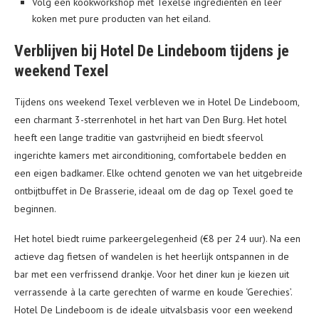
Volg een kookworkshop met Texelse ingrediënten en leer
koken met pure producten van het eiland.
Verblijven bij Hotel De Lindeboom tijdens je
weekend Texel
Tijdens ons weekend Texel verbleven we in Hotel De Lindeboom,
een charmant 3-sterrenhotel in het hart van Den Burg. Het hotel
heeft een lange traditie van gastvrijheid en biedt sfeervol
ingerichte kamers met airconditioning, comfortabele bedden en
een eigen badkamer. Elke ochtend genoten we van het uitgebreide
ontbijtbuffet in De Brasserie, ideaal om de dag op Texel goed te
beginnen.
Het hotel biedt ruime parkeergelegenheid (€8 per 24 uur). Na een
actieve dag fietsen of wandelen is het heerlijk ontspannen in de
bar met een verfrissend drankje. Voor het diner kun je kiezen uit
verrassende à la carte gerechten of warme en koude ‘Gerechies’.
Hotel De Lindeboom is de ideale uitvalsbasis voor een weekend