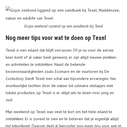
Grijze zeehond rustend op een zandbank bij Texel
Nog meer tips voor wat te doen op Texel
Texel is een eiland dat blijft verrassen. Of je nu voor de eerste
keer komt of al vaker bent geweest, er zijn altijd nieuwe plekken
en activiteiten te ontdekken. Naast de bekende
bezienswaardigheden zoals Ecomare en de vuurtoren bij De
Cocksdorp, biedt Texel een schat aan bijzondere ervaringen. Van
avontuurlijke tochten door de natuur tot culinaire uitstapjes met
lokale producten, op Texel is er altijd iets te doen voor jong en
oud.
Mijn weekend op Texel was veel te kort om het hele eiland te
ontdekken. Er is zoveel te zien en te beleven dat je eigenlijk altijd
tijd tekortkomt. Daarom deel ik hieronder nog meer tips voor wat te