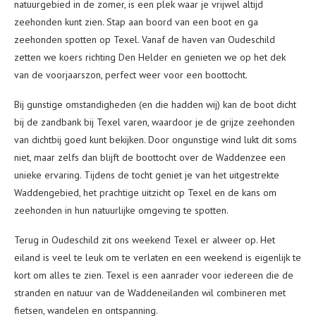
natuurgebied in de zomer, is een plek waar je vrijwel altijd
zeehonden kunt zien. Stap aan boord van een boot en ga
zeehonden spotten op Texel. Vanaf de haven van Oudeschild
zetten we koers richting Den Helder en genieten we op het dek
van de voorjaarszon, perfect weer voor een boottocht.
Bij gunstige omstandigheden (en die hadden wij) kan de boot dicht
bij de zandbank bij Texel varen, waardoor je de grijze zeehonden
van dichtbij goed kunt bekijken. Door ongunstige wind lukt dit soms
niet, maar zelfs dan blijft de boottocht over de Waddenzee een
unieke ervaring. Tijdens de tocht geniet je van het uitgestrekte
Waddengebied, het prachtige uitzicht op Texel en de kans om
zeehonden in hun natuurlijke omgeving te spotten.
Terug in Oudeschild zit ons weekend Texel er alweer op. Het
eiland is veel te leuk om te verlaten en een weekend is eigenlijk te
kort om alles te zien. Texel is een aanrader voor iedereen die de
stranden en natuur van de Waddeneilanden wil combineren met
fietsen, wandelen en ontspanning.