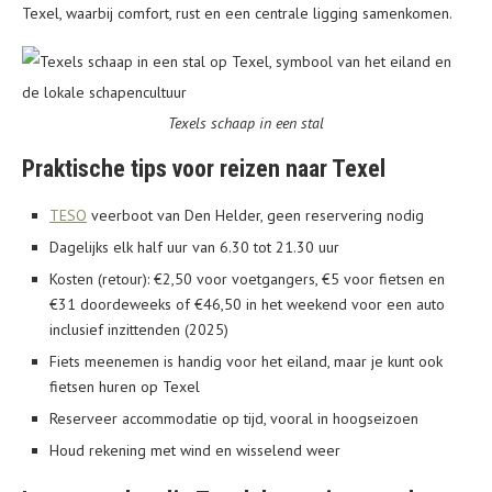
Texel, waarbij comfort, rust en een centrale ligging samenkomen.
Texels schaap in een stal
Praktische tips voor reizen naar Texel
TESO
veerboot van Den Helder, geen reservering nodig
Dagelijks elk half uur van 6.30 tot 21.30 uur
Kosten (retour): €2,50 voor voetgangers, €5 voor fietsen en
€31 doordeweeks of €46,50 in het weekend voor een auto
inclusief inzittenden (2025)
Fiets meenemen is handig voor het eiland, maar je kunt ook
fietsen huren op Texel
Reserveer accommodatie op tijd, vooral in hoogseizoen
Houd rekening met wind en wisselend weer