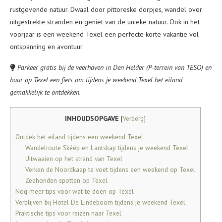
rustgevende natuur. Dwaal door pittoreske dorpjes, wandel over
uitgestrekte stranden en geniet van de unieke natuur. Ook in het
voorjaar is een weekend Texel een perfecte korte vakantie vol
ontspanning en avontuur.
Parkeer gratis bij de veerhaven in Den Helder (P-terrein van TESO) en
huur op Texel een fiets om tijdens je weekend Texel het eiland
gemakkelijk te ontdekken.
INHOUDSOPGAVE
[
Verberg
]
Ontdek het eiland tijdens een weekend Texel
Wandelroute Skéép en Lantskap tijdens je weekend Texel
Uitwaaien op het strand van Texel
Verken de Noordkaap te voet tijdens een weekend op Texel
Zeehonden spotten op Texel
Nog meer tips voor wat te doen op Texel
Verblijven bij Hotel De Lindeboom tijdens je weekend Texel
Praktische tips voor reizen naar Texel