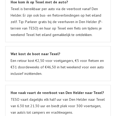
Hoe kom ik op Texel met de auto?
Texel is bereikbaar per auto via de veerboot vanaf Den
Helder. Er zijn ook bus- en fietsverbindingen op het eiland
zelf. Tip: Parkeer gratis bij de veerhaven in Den Helder (P-
terrein van TESO) en huur op Texel een fiets om tijdens je
weekend Texel het eiland gemakkelijk te ontdekken.
Wat kost de boot naar Texel?
Een retour kost €2,50 voor voetgangers, €5 voor fietsen en
€31 doordeweeks of €46,50 in het weekend voor een auto
inclusief inzittenden.
Hoe vaak vaart de veerboot van Den Helder naar Texel?
TESO vaart dagelijks elk half uur van Den Helder naar Texel
van 6.30 tot 21.30 uur en biedt plek voor 300 voertuigen,
van auto’s tot campers en vrachtwagens.