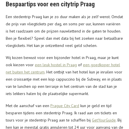
Bespaartips voor een citytrip Praag
Een stedentrip Praag kan je zo duur maken als je zelf wenst. Omdat
de prijs van vliegtickets per dag, en soms per uur, kunnen variëren
is het raadzaam om de prijzen nauwlettend in de gaten te houden.
Ben je flexibel? Speel dan met data bij het zoeken naar betaalbare
vliegtickets. Het kan je ontzettend veel geld schelen.
Wij kozen bewust voor een bijzonder hotel in Praag, maar je kunt
ook kiezen voor
een leuk hostel in Praag
of
een goedkoper hotel
net buiten het centrum
. Het ontbijt van het hotel kun je inruilen voor
een croissantje met een kop cappuccino bij de Subway, en in plaats
van te lunchen op een terrasje in het centrum van de stad kan je
iets lekkers halen bij de plaatselijke supermarkt.
Met de aanschaf van een
Prague City Card
kun je geld en tijd
besparen tijdens een stedentrip Praag. Ik raad aan om tickets en
tours voor je stedentrip Praag aan te schaffen bij
GetYourGuide
. Bij
hen kan je meestal gratis annuleren tot 24 uur voor aanvang van de