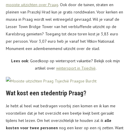
mooiste uitzichten over Praag
. Ook door de tuinen, straten en
pleinen van Praszký Hrad kun je gratis ronddwalen. Voor kerken en
musea in Praag wordt wel entreegeld gevraagd. Wil je vanaf de
Lesser Town Bridge Tower van het verbluffende uitzicht op de
Karelsbrug genieten? Toegang tot deze toren kost je 3,83 euro
per persoon. Voor 3,07 euro heb je vanaf het Vítkov Nationaal
Monument een adembenemend uitzicht over de stad.
Lees ook:
Goedkoop op wintersport vakantie? Bekijk ook mijn
artikel over
wintersport in Tsjechië
.
Wat kost een stedentrip Praag?
Je hebt al heel wat bedragen voorbij zien komen en ik kan me
voorstellen dat je het overzicht een beetje kwijt bent geraakt
tijdens het lezen. Om het overzichtelijk te houden zal ik
alle
kosten voor twee personen
nog een keer op een rij zetten. Want