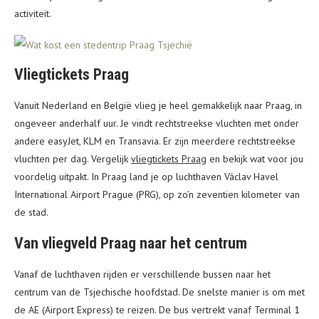
activiteit.
Vliegtickets Praag
Vanuit Nederland en België vlieg je heel gemakkelijk naar Praag, in
ongeveer anderhalf uur. Je vindt rechtstreekse vluchten met onder
andere easyJet, KLM en Transavia. Er zijn meerdere rechtstreekse
vluchten per dag. Vergelijk
vliegtickets Praag
en bekijk wat voor jou
voordelig uitpakt. In Praag land je op luchthaven Václav Havel
International Airport Prague (PRG), op zo’n zeventien kilometer van
de stad.
Van vliegveld Praag naar het centrum
Vanaf de luchthaven rijden er verschillende bussen naar het
centrum van de Tsjechische hoofdstad. De snelste manier is om met
de AE (Airport Express) te reizen. De bus vertrekt vanaf Terminal 1