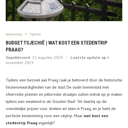
Stedentrips
Tsjechië
BUDGET TSJECHIË | WAT KOST EEN STEDENTRIP
PRAAG?
Gepubliceerd:
15 augustus 2020
Laatste update op
6
november 2025
Tijdens een bezoek aan Praag raak je betoverd door de historische
bezienswaardigheden van de stad. De oude binnenstad met
sfeervolle pleinen en pittoreske straatjes zullen indruk op je maken
tijdens een weekend in de ‘Gouden Stad’. Tel daarbij op de
vriendelijke prijzen voor drinken en eten in Praag, en je hebt de
perfecte bestemming voor een citytrip. Maar
wat kost een
stedentrip Praag
eigenlijk?