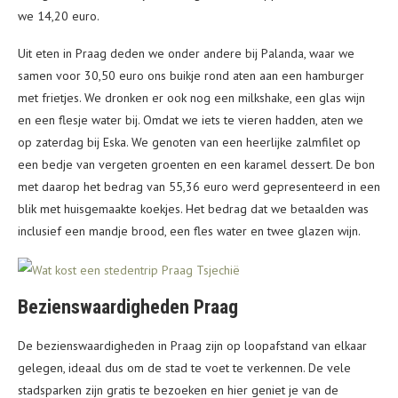
we 14,20 euro.
Uit eten in Praag deden we onder andere bij Palanda, waar we
samen voor 30,50 euro ons buikje rond aten aan een hamburger
met frietjes. We dronken er ook nog een milkshake, een glas wijn
en een flesje water bij. Omdat we iets te vieren hadden, aten we
op zaterdag bij Eska. We genoten van een heerlijke zalmfilet op
een bedje van vergeten groenten en een karamel dessert. De bon
met daarop het bedrag van 55,36 euro werd gepresenteerd in een
blik met huisgemaakte koekjes. Het bedrag dat we betaalden was
inclusief een mandje brood, een fles water en twee glazen wijn.
Bezienswaardigheden Praag
De bezienswaardigheden in Praag zijn op loopafstand van elkaar
gelegen, ideaal dus om de stad te voet te verkennen. De vele
stadsparken zijn gratis te bezoeken en hier geniet je van de