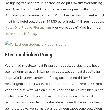
De ligging van het hotel is perfect en de prijs-kwaliteitverhouding
oké. Bij aankomst in het hotel boekte ik er nog een ontbijt bij voor
9,50 euro per persoon per nacht. Voor drie nachten inclusief ontbijt
in dit fijne hotel betaalde ik 343,80 euro. Boeken? Ik zou het doen:
Motel One Prague-Florentinum
. Niet wat je zoekt? Vind hier meer
leuke hotels in Praag
.
Eten en drinken Praag
Vooraf had ik gelezen dat Praag een goedkope stad is als het om
eten en drinken gaat. Ik kan je inmiddels zeggen dat dit volledig
klopt. Wat kost een stedentrip Praag qua eten en drinken? Je
betaalt gemiddeld 1,85 euro voor een Coca-Cola zero, 2,25 euro
voor een glas witte wijn en 3 euro voor een halve liter bier. In het
centrum van Praag barst het van de terrassen en leuke zaakjes om
te lunchen. Voor een lunch bestaande uit twee flinke sandwiches,
een grote beker verse jus d’orange en een cappuccino betaalden