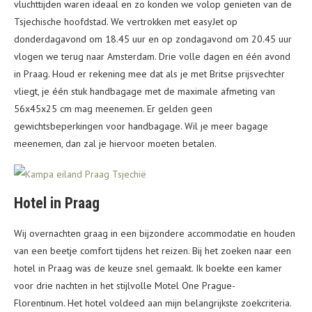
vluchttijden waren ideaal en zo konden we volop genieten van de
Tsjechische hoofdstad. We vertrokken met easyJet op
donderdagavond om 18.45 uur en op zondagavond om 20.45 uur
vlogen we terug naar Amsterdam. Drie volle dagen en één avond
in Praag. Houd er rekening mee dat als je met Britse prijsvechter
vliegt, je één stuk handbagage met de maximale afmeting van
56x45x25 cm mag meenemen. Er gelden geen
gewichtsbeperkingen voor handbagage. Wil je meer bagage
meenemen, dan zal je hiervoor moeten betalen.
Hotel in Praag
Wij overnachten graag in een bijzondere accommodatie en houden
van een beetje comfort tijdens het reizen. Bij het zoeken naar een
hotel in Praag was de keuze snel gemaakt. Ik boekte een kamer
voor drie nachten in het stijlvolle Motel One Prague-
Florentinum. Het hotel voldeed aan mijn belangrijkste zoekcriteria.