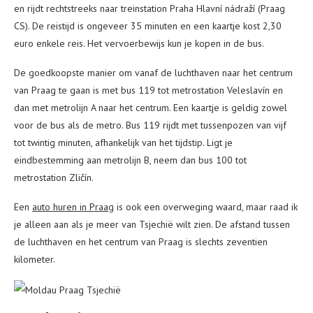
en rijdt rechtstreeks naar treinstation Praha Hlavní nádraží (Praag
CS). De reistijd is ongeveer 35 minuten en een kaartje kost 2,30
euro enkele reis. Het vervoerbewijs kun je kopen in de bus.
De goedkoopste manier om vanaf de luchthaven naar het centrum
van Praag te gaan is met bus 119 tot metrostation Veleslavín en
dan met metrolijn A naar het centrum. Een kaartje is geldig zowel
voor de bus als de metro. Bus 119 rijdt met tussenpozen van vijf
tot twintig minuten, afhankelijk van het tijdstip. Ligt je
eindbestemming aan metrolijn B, neem dan bus 100 tot
metrostation Zličín.
Een
auto huren in Praag
is ook een overweging waard, maar raad ik
je alleen aan als je meer van Tsjechië wilt zien. De afstand tussen
de luchthaven en het centrum van Praag is slechts zeventien
kilometer.