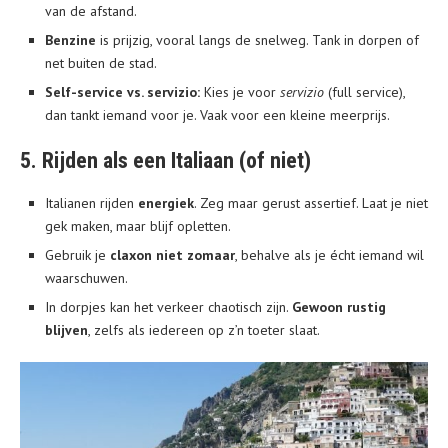
van de afstand.
Benzine
is prijzig, vooral langs de snelweg. Tank in dorpen of
net buiten de stad.
Self-service vs. servizio:
Kies je voor
servizio
(full service),
dan tankt iemand voor je. Vaak voor een kleine meerprijs.
5. Rijden als een Italiaan (of niet)
Italianen rijden
energiek
. Zeg maar gerust assertief. Laat je niet
gek maken, maar blijf opletten.
Gebruik je
claxon niet zomaar
, behalve als je écht iemand wil
waarschuwen.
In dorpjes kan het verkeer chaotisch zijn.
Gewoon rustig
blijven
, zelfs als iedereen op z’n toeter slaat.