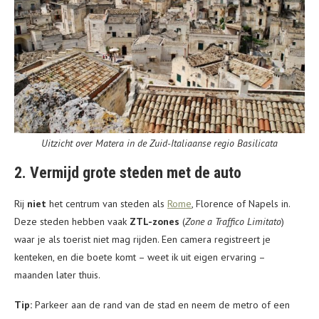
Uitzicht over Matera in de Zuid-Italiaanse regio Basilicata
2. Vermijd grote steden met de auto
Rij
niet
het centrum van steden als
Rome
, Florence of Napels in.
Deze steden hebben vaak
ZTL-zones
(
Zone a Traffico Limitato
)
waar je als toerist niet mag rijden. Een camera registreert je
kenteken, en die boete komt – weet ik uit eigen ervaring –
maanden later thuis.
Tip:
Parkeer aan de rand van de stad en neem de metro of een