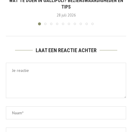
WAT TE DOEN IN GALLIPOLI? BEZIENSWAARDIGHEDEN EN
TIPS
28 juli 2026
LAAT EEN REACTIE ACHTER