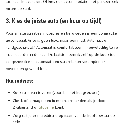
taxi naar het centrum. Of kies een accommodatie met parkeerplek
buiten de stad.
3. Kies de juiste auto (en huur op tijd!)
Voor smalle straatjes in dorpjes en bergwegen is een
compacte
auto
ideaal. Airco is geen luxe, maar een must. Automaat of
handgeschakeld? Automaat is comfortabeler in heuvelachtig terrein,
maar duurder in de huur. Dit laatste neem ik zelf op de koop toe
aangezien ik een automaat een stuk relaxter vind rijden en
bovendien gewend ben.
Huuradvies:
Boek ruim van tevoren (vooral in het hoogseizoen).
Check of je mag rijden in meerdere landen als je door
Zwitserland of
Slovenië
komt.
Zorg dat je een creditcard op naam van de hoofdbestuurder
hebt.