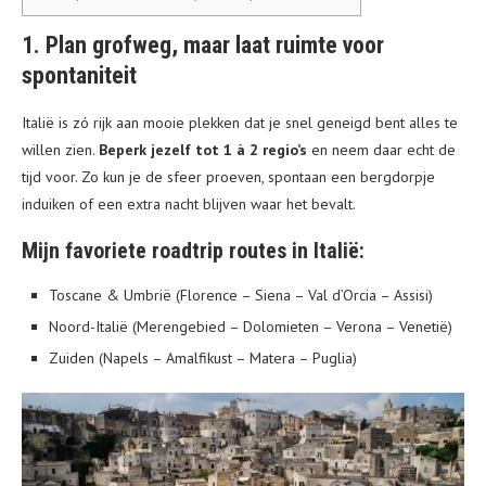
1. Plan grofweg, maar laat ruimte voor
spontaniteit
Italië is zó rijk aan mooie plekken dat je snel geneigd bent alles te
willen zien.
Beperk jezelf tot 1 à 2 regio’s
en neem daar echt de
tijd voor. Zo kun je de sfeer proeven, spontaan een bergdorpje
induiken of een extra nacht blijven waar het bevalt.
Mijn favoriete roadtrip routes in Italië:
Toscane & Umbrië (Florence – Siena – Val d’Orcia – Assisi)
Noord-Italië (Merengebied – Dolomieten – Verona – Venetië)
Zuiden (Napels – Amalfikust – Matera – Puglia)