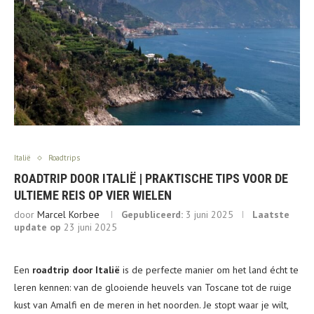
Italië
Roadtrips
ROADTRIP DOOR ITALIË | PRAKTISCHE TIPS VOOR DE
ULTIEME REIS OP VIER WIELEN
door
Marcel Korbee
Gepubliceerd:
3 juni 2025
Laatste
update op
23 juni 2025
Een
roadtrip door Italië
is de perfecte manier om het land écht te
leren kennen: van de glooiende heuvels van Toscane tot de ruige
kust van Amalfi en de meren in het noorden. Je stopt waar je wilt,