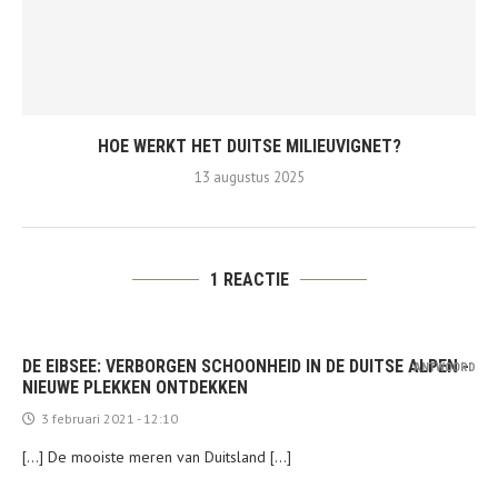
HOE WERKT HET DUITSE MILIEUVIGNET?
13 augustus 2025
1 REACTIE
DE EIBSEE: VERBORGEN SCHOONHEID IN DE DUITSE ALPEN -
ANTWOORD
NIEUWE PLEKKEN ONTDEKKEN
3 februari 2021 - 12:10
[…] De mooiste meren van Duitsland […]