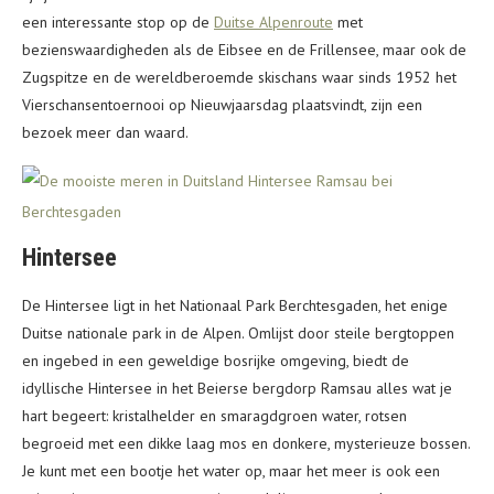
een interessante stop op de
Duitse Alpenroute
met
bezienswaardigheden als de Eibsee en de Frillensee, maar ook de
Zugspitze en de wereldberoemde skischans waar sinds 1952 het
Vierschansentoernooi op Nieuwjaarsdag plaatsvindt, zijn een
bezoek meer dan waard.
Hintersee
De Hintersee ligt in het Nationaal Park Berchtesgaden, het enige
Duitse nationale park in de Alpen. Omlijst door steile bergtoppen
en ingebed in een geweldige bosrijke omgeving, biedt de
idyllische Hintersee in het Beierse bergdorp Ramsau alles wat je
hart begeert: kristalhelder en smaragdgroen water, rotsen
begroeid met een dikke laag mos en donkere, mysterieuze bossen.
Je kunt met een bootje het water op, maar het meer is ook een