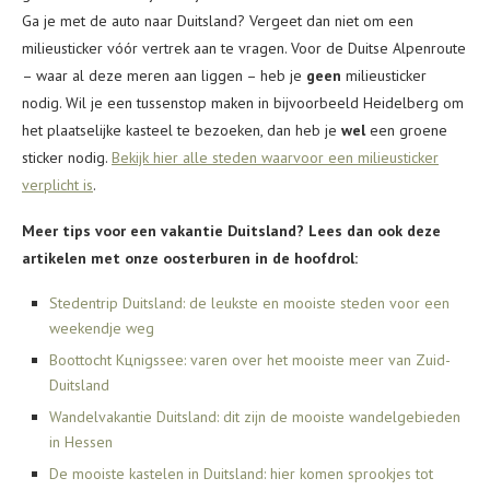
Ga je met de auto naar Duitsland? Vergeet dan niet om een
milieusticker vóór vertrek aan te vragen. Voor de Duitse Alpenroute
– waar al deze meren aan liggen – heb je
geen
milieusticker
nodig. Wil je een tussenstop maken in bijvoorbeeld Heidelberg om
het plaatselijke kasteel te bezoeken, dan heb je
wel
een groene
sticker nodig.
Bekijk hier alle steden waarvoor een milieusticker
verplicht is
.
Meer tips voor een vakantie Duitsland? Lees dan ook deze
artikelen met onze oosterburen in de hoofdrol:
Stedentrip Duitsland: de leukste en mooiste steden voor een
weekendje weg
Boottocht Kцnigssee: varen over het mooiste meer van Zuid-
Duitsland
Wandelvakantie Duitsland: dit zijn de mooiste wandelgebieden
in Hessen
De mooiste kastelen in Duitsland: hier komen sprookjes tot