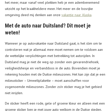
het meer, maar vanaf veel plekken heb je een adembenemend
uitzicht op het kraakheldere meer. Het meer en de bosrijke
omgeving deed mij denken aan onze
vakantie naar Alaska
.
Met de auto naar Duitsland? Dit moet je
weten!
Wanneer je op autovakantie naar Duitsland gaat, is het slim om te
controleren wat je allemaal mee moet nemen om te voldoen aan
de wettelijke verplichtingen met betrekking tot autorijden. In
Duitsland mag je niet de weg op zonder een gevarendriehoek,
veiligheidshesje en verbanddoos in de auto. Bovendien moet je
rekening houden met de Duitse milieuzones. Het kan zijn dat je een
milieusticker – Umweltplakette – moet aanschaffen voor
zogenoemde milieuzones. Zonder zo’n sticker mag je het gebied
niet inrijden.
De sticker heeft een rode, gele of groene kleur en alleen met een
groene sticker ben je met jouw auto welkom in de Duitse steden.