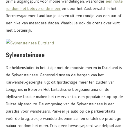
prima uitgangspunt voor mooie wandelingen, waaronder
een route
rondom het betoverende meer
en door het Zauberwald. In het
Berchtesgadener Land kun je kiezen uit een rondje van een uur of
een hike van meerdere dagen. Waarbij je ook de grens over kunt
met Oostenrijk.
Sylvensteinsee
De hekkensluiter in het lijstje met de mooiste meren in Duitsland is
de Sylvensteinsee. Genesteld tussen de bergen van het
Karwendel-gebergte, ligt dit fjordachtige meer ten zuiden van
Lenggries in Beieren. Het fantastische bergpanorama en de
idyllische locatie maken het reservoir tot een populaire stop op de
Duitse Alpenroute. De omgeving van de Sylvensteinsee is een
paradijs voor wandelaars. Parkeer je auto op de parkeerplaats
vóór de brug, trek je wandelschoenen aan en ontdek de prachtige
natuur rondom het meer. Er is geen bewegwijzerd wandelpad aan