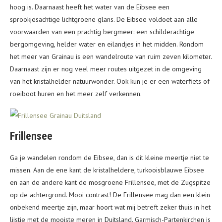
hoog is. Daarnaast heeft het water van de Eibsee een
sprookjesachtige lichtgroene glans. De Eibsee voldoet aan alle
voorwaarden van een prachtig bergmeer: een schilderachtige
bergomgeving, helder water en eilandjes in het midden. Rondom
het meer van Grainau is een wandelroute van ruim zeven kilometer.
Daarnaast zijn er nog veel meer routes uitgezet in de omgeving
van het kristalhelder natuurwonder. Ook kun je er een waterfiets of
roeiboot huren en het meer zelf verkennen.
Frillensee
Ga je wandelen rondom de Eibsee, dan is dit kleine meertje niet te
missen. Aan de ene kant de kristalheldere, turkooisblauwe Eibsee
en aan de andere kant de mosgroene Frillensee, met de Zugspitze
op de achtergrond. Mooi contrast! De Frillensee mag dan een klein
onbekend meertje zijn, maar hoort wat mij betreft zeker thuis in het
lijstje met de mooiste meren in Duitsland. Garmisch-Partenkirchen is