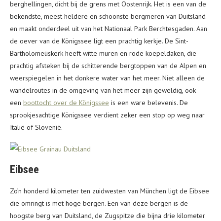
berghellingen, dicht bij de grens met Oostenrijk. Het is een van de
bekendste, meest heldere en schoonste bergmeren van Duitsland
en maakt onderdeel uit van het Nationaal Park Berchtesgaden. Aan
de oever van de Königssee ligt een prachtig kerkje. De Sint-
Bartholomeüskerk heeft witte muren en rode koepeldaken, die
prachtig afsteken bij de schitterende bergtoppen van de Alpen en
weerspiegelen in het donkere water van het meer. Niet alleen de
wandelroutes in de omgeving van het meer zijn geweldig, ook
een
boottocht over de Königssee
is een ware belevenis. De
sprookjesachtige Königssee verdient zeker een stop op weg naar
Italië of Slovenië.
Eibsee
Zo’n honderd kilometer ten zuidwesten van München ligt de Eibsee
die omringt is met hoge bergen. Een van deze bergen is de
hoogste berg van Duitsland, de Zugspitze die bijna drie kilometer