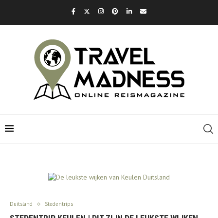
Duitsland
Stedentrips