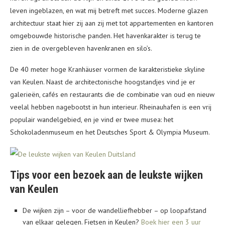
leven ingeblazen, en wat mij betreft met succes. Moderne glazen
architectuur staat hier zij aan zij met tot appartementen en kantoren
omgebouwde historische panden. Het havenkarakter is terug te
zien in de overgebleven havenkranen en silo’s.
De 40 meter hoge Kranhäuser vormen de karakteristieke skyline
van Keulen. Naast de architectonische hoogstandjes vind je er
galerieën, cafés en restaurants die de combinatie van oud en nieuw
veelal hebben nagebootst in hun interieur. Rheinauhafen is een vrij
populair wandelgebied, en je vind er twee musea: het
Schokoladenmuseum en het Deutsches Sport & Olympia Museum.
Tips voor een bezoek aan de leukste wijken
van Keulen
De wijken zijn – voor de wandelliefhebber – op loopafstand
van elkaar gelegen. Fietsen in Keulen?
Boek hier een 3 uur