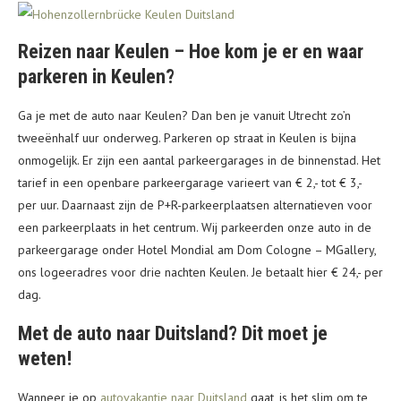
Reizen naar Keulen – Hoe kom je er en waar
parkeren in Keulen?
Ga je met de auto naar Keulen? Dan ben je vanuit Utrecht zo’n
tweeënhalf uur onderweg. Parkeren op straat in Keulen is bijna
onmogelijk. Er zijn een aantal parkeergarages in de binnenstad. Het
tarief in een openbare parkeergarage varieert van € 2,- tot € 3,-
per uur. Daarnaast zijn de P+R-parkeerplaatsen alternatieven voor
een parkeerplaats in het centrum. Wij parkeerden onze auto in de
parkeergarage onder Hotel Mondial am Dom Cologne – MGallery,
ons logeeradres voor drie nachten Keulen. Je betaalt hier € 24,- per
dag.
Met de auto naar Duitsland? Dit moet je
weten!
Wanneer je op
autovakantie naar Duitsland
gaat, is het slim om te