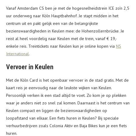
Vanaf Amsterdam CS ben je met de hogesnelheidstrein ICE zo’n 2,5
uur onderweg naar Köln Hauptbahnhof. Je stapt midden in het
centrum uit en pakt gelijk een van de belangrijkste
bezienswaardigheden in Keulen mee: de Hohenzollernbrücke. Je
reist al heel voordelig naar Keulen met de trein, vanaf € 19,-
enkele reis. Treintickets naar Keulen kun je online kopen via
NS
International
.
Vervoer in Keulen
Met de Köln Card is het openbaar vervoer in de stad gratis. Met de
kaart reis je eenvoudig naar de leukste wijken van Keulen.
Persoonlijk verken ik een stad altijd te voet. Zo kom je op plekken
waar je anders niet zo snel zal komen. Daarnaast is het centrum van
Keulen compact en liggen de bezienswaardigheden op
loopafstand van elkaar. Een fiets huren in Keulen? Bij speciale
verhuurbedrijven zoals Colonia Aktiv en Baja Bikes kun je een fiets
huren.