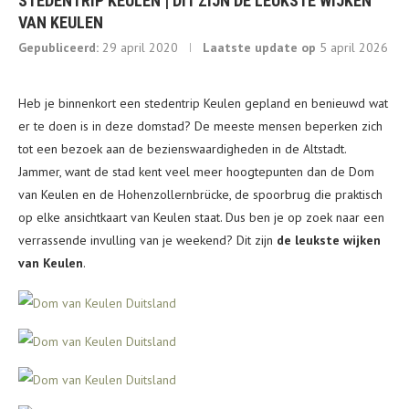
STEDENTRIP KEULEN | DIT ZIJN DE LEUKSTE WIJKEN
VAN KEULEN
Gepubliceerd:
29 april 2020
Laatste update op
5 april 2026
Heb je binnenkort een stedentrip Keulen gepland en benieuwd wat
er te doen is in deze domstad? De meeste mensen beperken zich
tot een bezoek aan de bezienswaardigheden in de Altstadt.
Jammer, want de stad kent veel meer hoogtepunten dan de Dom
van Keulen en de Hohenzollernbrücke, de spoorbrug die praktisch
op elke ansichtkaart van Keulen staat. Dus ben je op zoek naar een
verrassende invulling van je weekend? Dit zijn
de leukste wijken
van Keulen
.