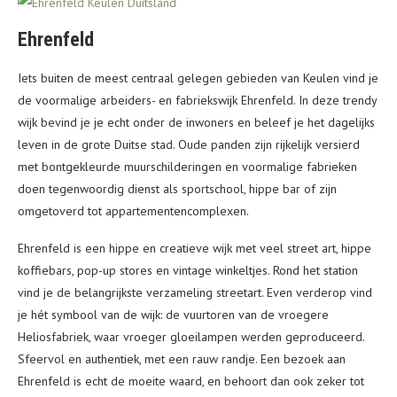
Ehrenfeld
Iets buiten de meest centraal gelegen gebieden van Keulen vind je
de voormalige arbeiders- en fabriekswijk Ehrenfeld. In deze trendy
wijk bevind je je echt onder de inwoners en beleef je het dagelijks
leven in de grote Duitse stad. Oude panden zijn rijkelijk versierd
met bontgekleurde muurschilderingen en voormalige fabrieken
doen tegenwoordig dienst als sportschool, hippe bar of zijn
omgetoverd tot appartementencomplexen.
Ehrenfeld is een hippe en creatieve wijk met veel street art, hippe
koffiebars, pop-up stores en vintage winkeltjes. Rond het station
vind je de belangrijkste verzameling streetart. Even verderop vind
je hét symbool van de wijk: de vuurtoren van de vroegere
Heliosfabriek, waar vroeger gloeilampen werden geproduceerd.
Sfeervol en authentiek, met een rauw randje. Een bezoek aan
Ehrenfeld is echt de moeite waard, en behoort dan ook zeker tot