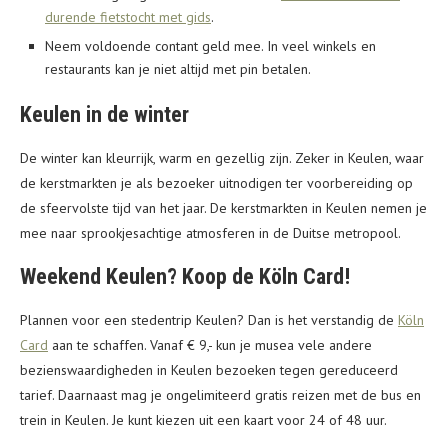
durende fietstocht met gids
.
Neem voldoende contant geld mee. In veel winkels en
restaurants kan je niet altijd met pin betalen.
Keulen in de winter
De winter kan kleurrijk, warm en gezellig zijn. Zeker in Keulen, waar
de kerstmarkten je als bezoeker uitnodigen ter voorbereiding op
de sfeervolste tijd van het jaar. De kerstmarkten in Keulen nemen je
mee naar sprookjesachtige atmosferen in de Duitse metropool.
Weekend Keulen? Koop de Köln Card!
Plannen voor een stedentrip Keulen? Dan is het verstandig de
Köln
Card
aan te schaffen. Vanaf € 9,- kun je musea vele andere
bezienswaardigheden in Keulen bezoeken tegen gereduceerd
tarief. Daarnaast mag je ongelimiteerd gratis reizen met de bus en
trein in Keulen. Je kunt kiezen uit een kaart voor 24 of 48 uur.