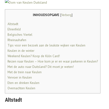
INHOUDSOPGAVE
[
Verberg
]
Altstadt
Ehrenfeld
Belgisches Viertel
Rheinauhafen
Tips voor een bezoek aan de leukste wijken van Keulen
Keulen in de winter
Weekend Keulen? Koop de Köln Card!
Reizen naar Keulen – Hoe kom je er en waar parkeren in Keulen?
Met de auto naar Duitsland? Dit moet je weten!
Met de trein naar Keulen
Vervoer in Keulen
Eten en drinken Keulen
Overnachten Keulen
Altstadt