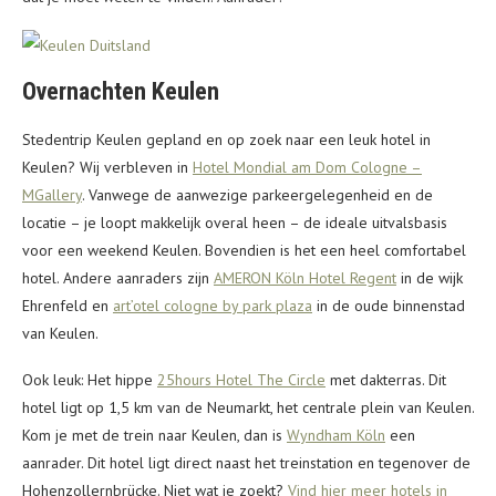
Overnachten Keulen
Stedentrip Keulen gepland en op zoek naar een leuk hotel in
Keulen? Wij verbleven in
Hotel Mondial am Dom Cologne –
MGallery
. Vanwege de aanwezige parkeergelegenheid en de
locatie – je loopt makkelijk overal heen – de ideale uitvalsbasis
voor een weekend Keulen. Bovendien is het een heel comfortabel
hotel. Andere aanraders zijn
AMERON Köln Hotel Regent
in de wijk
Ehrenfeld en
art’otel cologne by park plaza
in de oude binnenstad
van Keulen.
Ook leuk: Het hippe
25hours Hotel The Circle
met dakterras. Dit
hotel ligt op 1,5 km van de Neumarkt, het centrale plein van Keulen.
Kom je met de trein naar Keulen, dan is
Wyndham Köln
een
aanrader. Dit hotel ligt direct naast het treinstation en tegenover de
Hohenzollernbrücke. Niet wat je zoekt?
Vind hier meer hotels in