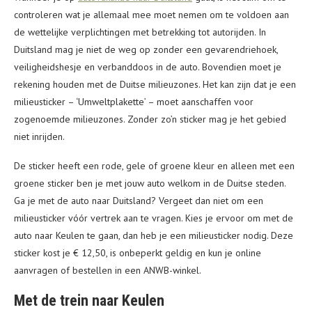
controleren wat je allemaal mee moet nemen om te voldoen aan
de wettelijke verplichtingen met betrekking tot autorijden. In
Duitsland mag je niet de weg op zonder een gevarendriehoek,
veiligheidshesje en verbanddoos in de auto. Bovendien moet je
rekening houden met de Duitse milieuzones. Het kan zijn dat je een
milieusticker – ‘Umweltplakette’ – moet aanschaffen voor
zogenoemde milieuzones. Zonder zo’n sticker mag je het gebied
niet inrijden.
De sticker heeft een rode, gele of groene kleur en alleen met een
groene sticker ben je met jouw auto welkom in de Duitse steden.
Ga je met de auto naar Duitsland? Vergeet dan niet om een
milieusticker vóór vertrek aan te vragen. Kies je ervoor om met de
auto naar Keulen te gaan, dan heb je een milieusticker nodig. Deze
sticker kost je € 12,50, is onbeperkt geldig en kun je online
aanvragen of bestellen in een ANWB-winkel.
Met de trein naar Keulen