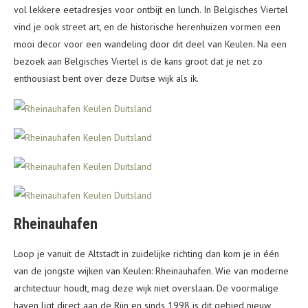
vol lekkere eetadresjes voor ontbijt en lunch. In Belgisches Viertel
vind je ook street art, en de historische herenhuizen vormen een
mooi decor voor een wandeling door dit deel van Keulen. Na een
bezoek aan Belgisches Viertel is de kans groot dat je net zo
enthousiast bent over deze Duitse wijk als ik.
Rheinauhafen
Loop je vanuit de Altstadt in zuidelijke richting dan kom je in één
van de jongste wijken van Keulen: Rheinauhafen. Wie van moderne
architectuur houdt, mag deze wijk niet overslaan. De voormalige
haven ligt direct aan de Rijn en sinds 1998 is dit gebied nieuw