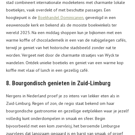
stad combineert internationale modeketens met charmante lokale
boetiekjes, vaak overdekt of met beschutte passages. Een
hoogtepunt is de
Boekhandel Dominicanen
, gevestigd in een
eeuwenoude kerk en bekend als de mooiste boekwinkels ter
wereld 2025. Na een middag shoppen kun je bijkomen met een
warme koffie of chocolademelk in een van de nabijgelegen cafés,
terwijl je geniet van het historische stadsbeeld zonder nat te
worden. Vergeet niet door de charmante straatjes van Wyck te
wandelen. Ontdek unieke boetieks en geniet van een warme kop
koffie met vlaai of lunch in een gezellig café.
8. Bourgondisch genieten in Zuid-Limburg
Nergens in Nederland proef je zo intens van lekker eten als in
Zuid-Limburg. Regen of zon, de regio staat bekend om haar
bourgondische gastronomie en gezellige eetplekken waar je jezelf
volledig kunt onderdompelen in smaak en sfeer. Begin
bijvoorbeeld met een kom
zoervleisj
, het beroemde Limburgse
zuurvlees dat langzaam gegaard is en barst van smaak, of proef