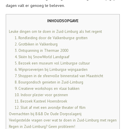
dagen valt er genoeg te beleven.
INHOUDSOPGAVE
Leuke dingen om te doen in Zuid-Limburg als het regent
1. Rondleiding door de Valkenburgse grotten
2. Grotbiken in Valkenburg
3. Ontspanning in Thermae 2000
4. Skiën bij SnowWorld Landgraaf
5. Bezoek een museum vol Limburgse cultuur
6. Wijnproeverijen bij Limburgse wijngaarden
7. Shoppen in de sfeervolle binnenstad van Maastricht
8. Bourgondisch genieten in Zuid-Limburg
9. Creatieve workshops en vlaai bakken
10. Indoor plezier voor gezinnen
11. Bezoek Kasteel Hoensbroek
12. Sluit af met een avondje theater of film
Overnachten bij B&B De Oude Dorpsslagerij
Veelgestelde vragen over wat te doen in Zuid-Limburg met regen
Regen in Zuid-Limburg? Geen probleem!