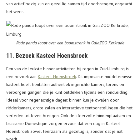
van actief bezig zijn en gezellig samen tijd doorbrengen, ongeacht
het weer.
Rode panda loopt over een boomstronk in GaiaZOO Kerkrade
11. Bezoek Kasteel Hoensbroek
Een van de leukste binnenactiviteiten bij regen in Zuid-Limburg is
een bezoek aan
Kasteel Hoensbroek
. Dit imposante middeleeuwse
kasteel heeft tientallen authentiek ingerichte kamers, torens en
verborgen gangen die je kunt ontdekken tijdens een rondleiding.
Ideaal voor regenachtige dagen: binnen kun je dwalen door
ridderkamers, grote zalen en interactieve tentoonstellingen die het
verleden tot leven brengen. Ook de sfeervolle binnenplaatsen en
brasserie Domestique zorgen ervoor dat een dag in Kasteel
Hoensbroek zowel leerzaam als gezellig is, zonder dat je nat
wordt.