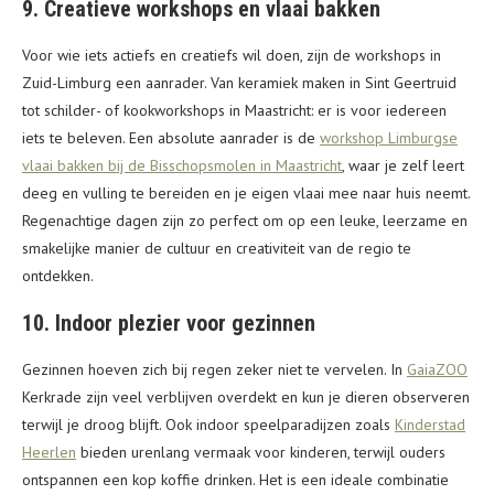
9. Creatieve workshops en vlaai bakken
Voor wie iets actiefs en creatiefs wil doen, zijn de workshops in
Zuid-Limburg een aanrader. Van keramiek maken in Sint Geertruid
tot schilder- of kookworkshops in Maastricht: er is voor iedereen
iets te beleven. Een absolute aanrader is de
workshop Limburgse
vlaai bakken bij de Bisschopsmolen in Maastricht
, waar je zelf leert
deeg en vulling te bereiden en je eigen vlaai mee naar huis neemt.
Regenachtige dagen zijn zo perfect om op een leuke, leerzame en
smakelijke manier de cultuur en creativiteit van de regio te
ontdekken.
10. Indoor plezier voor gezinnen
Gezinnen hoeven zich bij regen zeker niet te vervelen. In
GaiaZOO
Kerkrade zijn veel verblijven overdekt en kun je dieren observeren
terwijl je droog blijft. Ook indoor speelparadijzen zoals
Kinderstad
Heerlen
bieden urenlang vermaak voor kinderen, terwijl ouders
ontspannen een kop koffie drinken. Het is een ideale combinatie