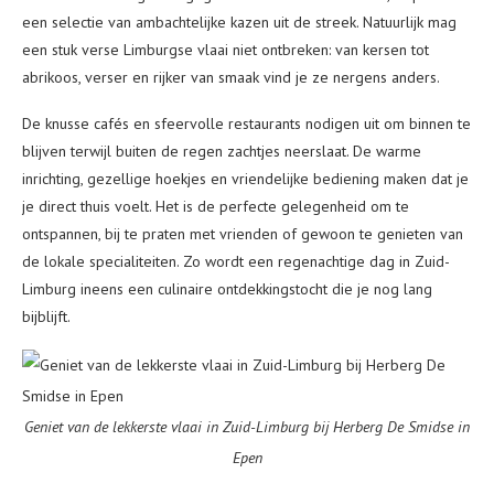
een selectie van ambachtelijke kazen uit de streek. Natuurlijk mag
een stuk verse Limburgse vlaai niet ontbreken: van kersen tot
abrikoos, verser en rijker van smaak vind je ze nergens anders.
De knusse cafés en sfeervolle restaurants nodigen uit om binnen te
blijven terwijl buiten de regen zachtjes neerslaat. De warme
inrichting, gezellige hoekjes en vriendelijke bediening maken dat je
je direct thuis voelt. Het is de perfecte gelegenheid om te
ontspannen, bij te praten met vrienden of gewoon te genieten van
de lokale specialiteiten. Zo wordt een regenachtige dag in Zuid-
Limburg ineens een culinaire ontdekkingstocht die je nog lang
bijblijft.
Geniet van de lekkerste vlaai in Zuid-Limburg bij Herberg De Smidse in
Epen