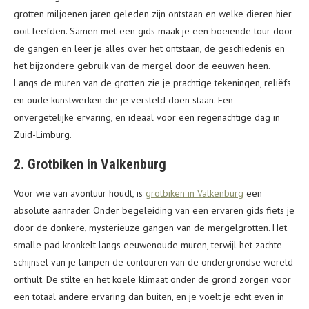
grotten miljoenen jaren geleden zijn ontstaan en welke dieren hier
ooit leefden. Samen met een gids maak je een boeiende tour door
de gangen en leer je alles over het ontstaan, de geschiedenis en
het bijzondere gebruik van de mergel door de eeuwen heen.
Langs de muren van de grotten zie je prachtige tekeningen, reliëfs
en oude kunstwerken die je versteld doen staan. Een
onvergetelijke ervaring, en ideaal voor een regenachtige dag in
Zuid-Limburg.
2. Grotbiken in Valkenburg
Voor wie van avontuur houdt, is
grotbiken in Valkenburg
een
absolute aanrader. Onder begeleiding van een ervaren gids fiets je
door de donkere, mysterieuze gangen van de mergelgrotten. Het
smalle pad kronkelt langs eeuwenoude muren, terwijl het zachte
schijnsel van je lampen de contouren van de ondergrondse wereld
onthult. De stilte en het koele klimaat onder de grond zorgen voor
een totaal andere ervaring dan buiten, en je voelt je echt even in