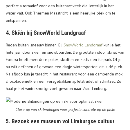
perfect alternatief voor een buitenactiviteit die letterlijk in het
water valt. Ook Thermen Maastricht is een heerlijke plek om te
ontspannen.
4. Skiën bij SnowWorld Landgraaf
Regen buiten, sneeuw binnen. Bij
SnowWorld Landgraaf
kun je het
hele jaar door skiën en snowboarden. De grootste indoor skihal van
Europa heeft meerdere pistes, skiliften en zelfs een funpark. Of je
nu wilt oefenen of gewoon een dagje wintersporten: dit is dé plek.
Na afloop kun je terecht in het restaurant voor een dampende mok
chocolademelk en een versgebakken apfelstrudel of schnitzel. Zo
haal je het wintersportgevoel gewoon naar Zuid-Limburg.
Close-up van skibindingen voor perfecte controle op de piste
5. Bezoek een museum vol Limburgse cultuur