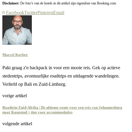
Disclaimer:
De foto’s van de hotels in dit artikel zijn eigendom van Booking.com.
0
Facebook
Twitter
Pinterest
Email
Marcel Korbee
Pakt graag z'n backpack in voor een mooie reis. Gek op actieve
stedentrips, avontuurlijke roadtrips en uitdagende wandelingen.
Verliefd op Bali en Zuid-Limburg.
vorige artikel
Roadtrip Zuid-Afrika | De ultieme route voor een reis van Johannesburg
naar Kaapstad + tips voor accommodaties
volgende artikel