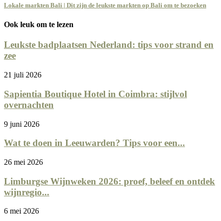
Lokale markten Bali | Dit zijn de leukste markten op Bali om te bezoeken
Ook leuk om te lezen
Leukste badplaatsen Nederland: tips voor strand en
zee
21 juli 2026
Sapientia Boutique Hotel in Coimbra: stijlvol
overnachten
9 juni 2026
Wat te doen in Leeuwarden? Tips voor een...
26 mei 2026
Limburgse Wijnweken 2026: proef, beleef en ontdek
wijnregio...
6 mei 2026