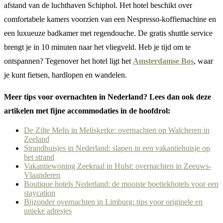
afstand van de luchthaven Schiphol. Het hotel beschikt over
comfortabele kamers voorzien van een Nespresso-koffiemachine en
een luxueuze badkamer met regendouche. De gratis shuttle service
brengt je in 10 minuten naar het vliegveld. Heb je tijd om te
ontspannen? Tegenover het hotel ligt het
Amsterdamse Bos
, waar
je kunt fietsen, hardlopen en wandelen.
Meer tips voor overnachten in Nederland? Lees dan ook deze
artikelen met fijne accommodaties in de hoofdrol:
De Zilte Melis in Meliskerke: overnachten op Walcheren in
Zeeland
Strandhuisjes in Nederland: slapen in een vakantiehuisje op
het strand
Vakantiewoning Zeekraal in Hulst: overnachten in Zeeuws-
Vlaanderen
Boutique hotels Nederland: de mooiste boetiekhotels voor een
staycation
Bijzonder overnachten in Limburg: tips voor originele en
unieke adresjes