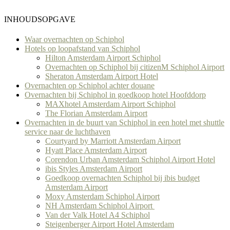
INHOUDSOPGAVE
Waar overnachten op Schiphol
Hotels op loopafstand van Schiphol
Hilton Amsterdam Airport Schiphol
Overnachten op Schiphol bij citizenM Schiphol Airport
Sheraton Amsterdam Airport Hotel
Overnachten op Schiphol achter douane
Overnachten bij Schiphol in goedkoop hotel Hoofddorp
MAXhotel Amsterdam Airport Schiphol
The Florian Amsterdam Airport
Overnachten in de buurt van Schiphol in een hotel met shuttle
service naar de luchthaven
Courtyard by Marriott Amsterdam Airport
Hyatt Place Amsterdam Airport
Corendon Urban Amsterdam Schiphol Airport Hotel
ibis Styles Amsterdam Airport
Goedkoop overnachten Schiphol bij ibis budget
Amsterdam Airport
Moxy Amsterdam Schiphol Airport
NH Amsterdam Schiphol Airport
Van der Valk Hotel A4 Schiphol
Steigenberger Airport Hotel Amsterdam