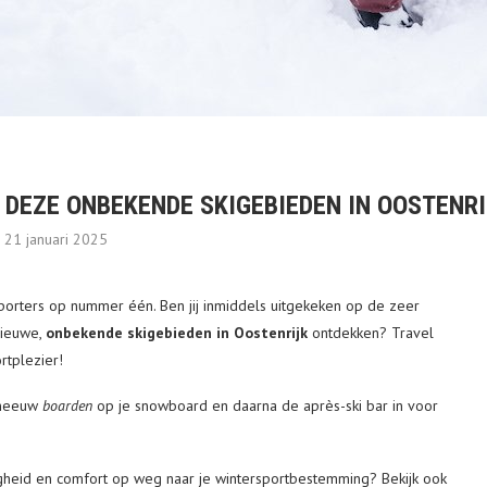
 DEZE ONBEKENDE SKIGEBIEDEN IN OOSTENRI
21 januari 2025
rsporters op nummer één. Ben jij inmiddels uitgekeken op de zeer
nieuwe,
onbekende skigebieden in Oostenrijk
ontdekken? Travel
rtplezier!
 sneeuw
boarden
op je snowboard en daarna de après-ski bar in voor
igheid en comfort op weg naar je wintersportbestemming? Bekijk ook