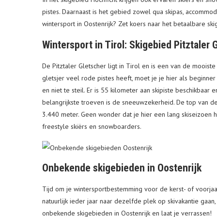
pistes. Daarnaast is het gebied zowel qua skipas, accommoda
wintersport in Oostenrijk? Zet koers naar het betaalbare skig
Wintersport in Tirol: Skigebied Pitztaler 
De Pitztaler Gletscher ligt in Tirol en is een van de mooiste
gletsjer veel rode pistes heeft, moet je je hier als beginn
en niet te steil. Er is 55 kilometer aan skipiste beschikbaar 
belangrijkste troeven is de sneeuwzekerheid. De top van de P
3.440 meter. Geen wonder dat je hier een lang skiseizoen h
freestyle skiërs en snowboarders.
Onbekende skigebieden in Oostenrijk
Tijd om je wintersportbestemming voor de kerst- of voorjaars
natuurlijk ieder jaar naar dezelfde plek op skivakantie gaa
onbekende skigebieden in Oostenrijk en laat je verrassen!