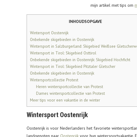
mijn artikel met tips om
m
INHOUDSOPGAVE
Wintersport Oostenrijk
Onbekende skigebieden in Oostenrijk
Wintersport in Salzburgerland: Skigebied Weißsee Gletscherw
Wintersport in Tirol: Skigebied Osttirol
Onbekende skigebieden in Oostenrijk: Skigebied Hochficht
Wintersport in Tirol: Skigebied Pitztaler Gletscher
Onbekende skigebieden in Oostenrijk
Wintersportcollectie Protest
Heren wintersportcollectie van Protest
Dames wintersportcollectie van Protest
Meer tips voor een vakantie in de winter
Wintersport Oostenrijk
Oostenrijk is voor Nederlanders het favoriete wintersportl
landgenoten naar
Oostenrijk
voor hun wintersportvakantie. F