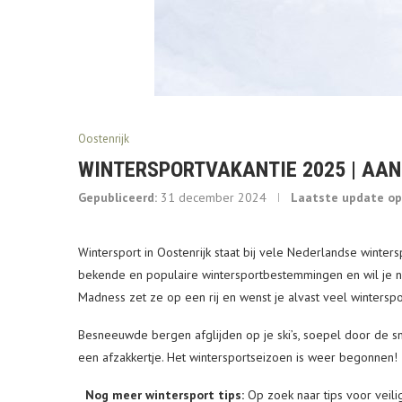
Oostenrijk
WINTERSPORTVAKANTIE 2025 | AAN
Gepubliceerd:
31 december 2024
Laatste update op
Wintersport in Oostenrijk staat bij vele Nederlandse winte
bekende en populaire wintersportbestemmingen en wil je 
Madness zet ze op een rij en wenst je alvast veel winterspo
Besneeuwde bergen afglijden op je ski’s, soepel door de
een afzakkertje. Het wintersportseizoen is weer begonnen!
Nog meer wintersport tips:
Op zoek naar tips voor veil