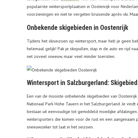
populairste wintersportplaatsen in Oostenrijk voor Nederla
voorzieningen en niet te vergeten bruisende après-ski. Maar
Onbekende skigebieden in Oostenrijk
Tijdens het skiseizoen op wintersport, maar heb je geen be
helemaal gelijk! Pak je skispullen, stap in de auto en rijd
net zoveel sneeuw, maar veel minder toeristen.
Wintersport in Salzburgerland: Skigebie
Een van de mooiste onbekende skigebieden van Oostenrijk is
Nationaal Park Hohe Tauern in het Salzburgerland. Je vindt 
bestaan uit eenvoudige tot gemiddeld moeilijke afdalingen
wintersporters die komen voor de rust en een aangenaam pri
sneeuwzeker tot laat in het seizoen.