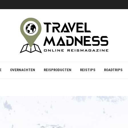
S VOOR STRAND EN ZEE
E
OVERNACHTEN
REISPRODUCTEN
REISTIPS
ROADTRIPS