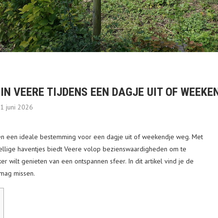
IN VEERE TIJDENS EEN DAGJE UIT OF WEEKE
1 juni 2026
 en een ideale bestemming voor een dagje uit of weekendje weg. Met
zellige haventjes biedt Veere volop bezienswaardigheden om te
er wilt genieten van een ontspannen sfeer. In dit artikel vind je de
 mag missen.