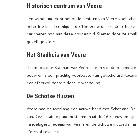
Historisch centrum van Veere
Een wandeling door het oude centrum van Veere voelt alsof 
beleefde haar bloeitijd in de 16e eeuw dankzij de Schots
herinneren nog aan deze gouden tijd. Slenter door de smal
gezellige sfeer.
Het Stadhuis van Veere
Het imposante Stadhuis van Veere is een van de bekendste
eeuw en is een prachtig voorbeeld van gotische architectuur
een sfeervol decor tijdens je wandeling.
De Schotse Huizen
Veere had eeuwenlang een nauwe band met Schotland. De Sc
aan. Deze statige panden stammen uit de 16e eeuw en zijn 
handelsgeschiedenis van Veere en de Schotse invloeden in 
sfeervol restaurant.