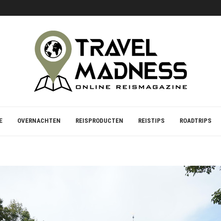
S VOOR STRAND EN ZEE
E
OVERNACHTEN
REISPRODUCTEN
REISTIPS
ROADTRIPS