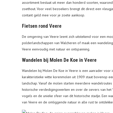
assortiment bestaat uit meer dan honderd soorten, waaronde
zoethout. Voor veel bezoekers brengt dit direct een vleugje
contant geld mee voor je zoete aankoop.
Fietsen rond Veere
De omgeving van Veere leent zich uitstekend voor een mooie
polderlandschappen van Walcheren of maak een wandeling d
Veere eenvoudig met natuur en ontspanning.
Wandelen bij Molen De Koe in Veere
Wandelen bij Molen De Koe in Veere is een aanrader voor i
karakteristieke witte korenmolen uit 1909 staat bovenop e
landschap. Vanaf de molen starten meerdere wandelroutes
historische verdedigingswerken en over de oevers van het 
vogels en de unieke sfeer van dit historische stadje. Een 
van Veere en de omliggende natuur in alle rust te ontdekke