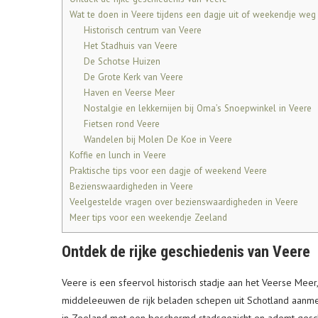
Wat te doen in Veere tijdens een dagje uit of weekendje weg
Historisch centrum van Veere
Het Stadhuis van Veere
De Schotse Huizen
De Grote Kerk van Veere
Haven en Veerse Meer
Nostalgie en lekkernijen bij Oma’s Snoepwinkel in Veere
Fietsen rond Veere
Wandelen bij Molen De Koe in Veere
Koffie en lunch in Veere
Praktische tips voor een dagje of weekend Veere
Bezienswaardigheden in Veere
Veelgestelde vragen over bezienswaardigheden in Veere
Meer tips voor een weekendje Zeeland
Ontdek de rijke geschiedenis van Veere
Veere is een sfeervol historisch stadje aan het Veerse Me
middeleeuwen de rijk beladen schepen uit Schotland aanmee