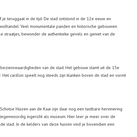
je teruggaat in de tijd. De stad ontstond in de 12e eeuw en
e wolhandel. Veel monumentale panden en historische gebouwen
le straatjes, bewonder de authentieke gevels en geniet van de
 bezienswaardigheden van de stad. Het gebouw stamt uit de 15e
. Het carillon speelt nog steeds zijn klanken boven de stad en vormt
hotse Huizen aan de Kaai zijn daar nog een tastbare herinnering
tegenwoordig ingericht als museum. Hier leer je meer over de
de stad. In de kelders van deze huizen vind je bovendien een