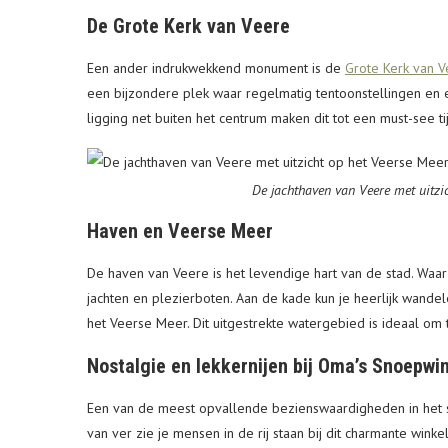
De Grote Kerk van Veere
Een ander indrukwekkend monument is de
Grote Kerk van 
een bijzondere plek waar regelmatig tentoonstellingen e
ligging net buiten het centrum maken dit tot een must-see t
De jachthaven van Veere met uitzi
Haven en Veerse Meer
De haven van Veere is het levendige hart van de stad. Waa
jachten en plezierboten. Aan de kade kun je heerlijk wandel
het Veerse Meer. Dit uitgestrekte watergebied is ideaal om
Nostalgie en lekkernijen bij Oma’s Snoepwi
Een van de meest opvallende bezienswaardigheden in het s
van ver zie je mensen in de rij staan bij dit charmante win