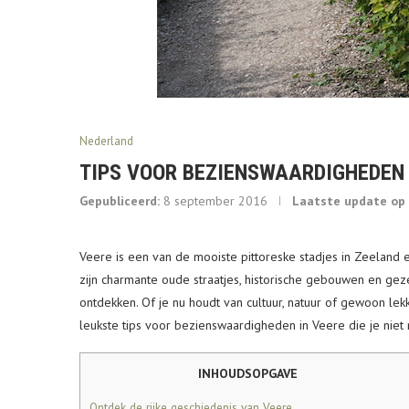
Nederland
TIPS VOOR BEZIENSWAARDIGHEDEN 
Gepubliceerd:
8 september 2016
Laatste update op
Veere is een van de mooiste pittoreske stadjes in Zeeland
zijn charmante oude straatjes, historische gebouwen en ge
ontdekken. Of je nu houdt van cultuur, natuur of gewoon lekk
leukste tips voor bezienswaardigheden in Veere die je niet
INHOUDSOPGAVE
Ontdek de rijke geschiedenis van Veere