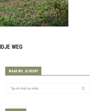
NDJE WEG
WAAR WIL JE HEEN?